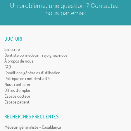
Un problème, une question ? Contactez-
nous par
email
DOCTORI
S'inscrire
Dentiste ou médecin : rejoignez-nous !
À propos de nous
FAQ
Conditions générales d'utilisation
Politique de confidentialité
Nous contacter
Offres d'emploi
Espace docteur
Espace patient
RECHERCHES FRÉQUENTES
Médecin généraliste - Casablanca