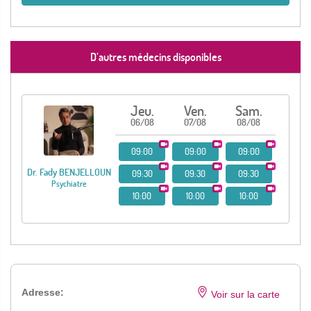
D’autres médecins disponibles
Jeu.
Ven.
Sam.
06/08
07/08
08/08
09:00
09:00
09:00
Dr. Fady BENJELLOUN
09:30
09:30
09:30
Psychiatre
10:00
10:00
10:00
Adresse:
Voir sur la carte