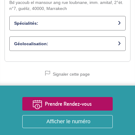
Bd yacoub el mansour ang rue loubnane, imm. amitaf, 2°ét.
n°7, guéliz, 40000, Marrakech
Spécialités:
Psychiatre
Géolocalisation:
Signaler cette page
Prendre Rendez-vous
Afficher le numéro