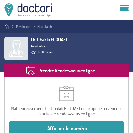
Compte patient
Psychiatre
Marrakech
Compte médecin
Dr. Chakib ELOUAFI
Psychiatre
Vous êtes médecin ?
13387 vues
Prendre Rendez-vous en ligne
Malheureusement Dr. Chakib ELOUAFI ne propose pas encore
la prise de rendez-vous en ligne.
Afficher le numéro