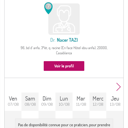
7
Dr.
Nacer TAZI
96, bd d' anfa, 3°ét, q. racine (En face Hôtel idou anfa), 20000,
Casablanca
Voir le profil
Ven
Sam
Dim
Lun
Mar
Merc
Jeu
07/08
08/08
09/08
10/08
11/08
12/08
13/08
Pas de disponibilité connue pour ce praticien, pour prendre