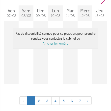
Ven
Sam
Dim
Lun
Mar
Merc
Jeu
07/08
08/08
09/08
10/08
11/08
12/08
13/08
Pas de disponibilité connue pour ce praticien, pour prendre
rendez-vous contactez le cabinet au
Afficher le numéro
‹
1
2
3
4
5
6
7
›