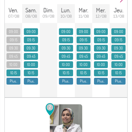
ven.
sam.
dim.
lun.
mar.
mer.
jeu.
07/08
08/08
09/08
10/08
11/08
12/08
13/08
09:00
09:00
09:00
09:00
09:00
09:00
09:15
09:15
09:15
09:15
09:15
09:15
09:30
09:30
09:30
09:30
09:30
09:30
09:45
09:45
09:45
09:45
09:45
09:45
10:00
10:00
10:00
10:00
10:00
10:00
10:15
10:15
10:15
10:15
10:15
10:15
Plus..
Plus..
Plus..
Plus..
Plus..
Plus..
2