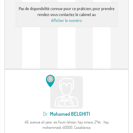
Pas de disponibilité connue pour ce praticien, pour prendre
rendez-vous contactez le cabinet au
Afficher le numéro
6
Dr.
Mohamed BELGHITI
46, avenue ali yata -ex foum lahsan, hay smara, 2°ét. , hay
mohammadi, 40000, Casablanca