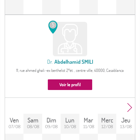
5
Dr.
Abdelhamid SMILI
11, rue ahmed ghali -ex berthelot 2°ét. , centre ville, 40000, Casablanca
Voir le profil
Ven
Sam
Dim
Lun
Mar
Merc
Jeu
07/08
08/08
09/08
10/08
11/08
12/08
13/08