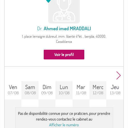
Dr.
Ahmed imed MRADDALI
1, place lemaigre dubreuil, imm. liberté 4°ét. , benjdia, 40000,
Casablanca
Voir le profil
Ven
Sam
Dim
Lun
Mar
Merc
Jeu
07/08
08/08
09/08
10/08
11/08
12/08
13/08
Pas de disponibilité connue pour ce praticien, pour prendre
rendez-vous contactez le cabinet au
Afficher le numéro