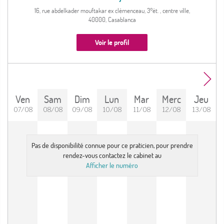
16, rue abdelkader mouftakar ex clémenceau, 3°ét. , centre ville,
40000, Casablanca
Voir le profil
Ven
Sam
Dim
Lun
Mar
Merc
Jeu
07/08
08/08
09/08
10/08
11/08
12/08
13/08
Pas de disponibilité connue pour ce praticien, pour prendre
rendez-vous contactez le cabinet au
Afficher le numéro