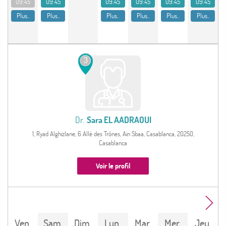
09:45
09:45
09:45
09:45
09:45
09:45
Plus..
Plus..
Plus..
Plus..
Plus..
Plus..
3
Dr.
Sara EL AADRAOUI
1, Ryad Alghizlane, 6 Allé des Trônes, Ain Sbaa, Casablanca, 20250,
Casablanca
Voir le profil
ven.
sam.
dim.
lun.
mar.
mer.
jeu.