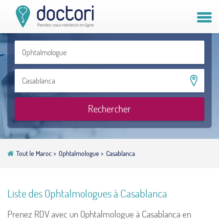
Compte patient
Compte médecin
Vous êtes médecin ?
Rechercher
Tout le Maroc
>
Ophtalmologue
>
Casablanca
Liste des Ophtalmologues à Casablanca
Prenez RDV avec un Ophtalmologue à Casablanca en