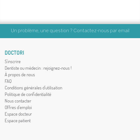
Un problème, une question ? Contactez-nous par
email
DOCTORI
S'inscrire
Dentiste ou médecin : rejoignez-nous !
À propos de nous
FAQ
Conditions générales d'utilisation
Politique de confidentialité
Nous contacter
Offres d'emploi
Espace docteur
Espace patient