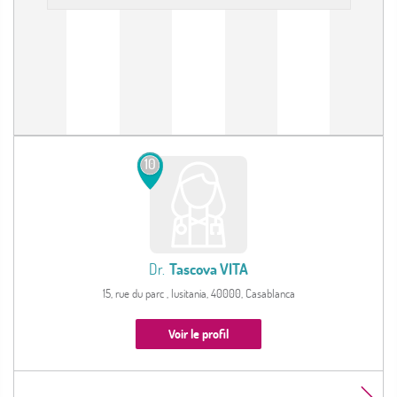
10
Dr.
Tascova VITA
15, rue du parc , lusitania, 40000, Casablanca
Voir le profil