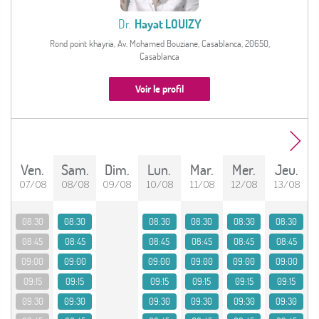
Dr.
Hayat LOUIZY
Rond point khayria, Av. Mohamed Bouziane, Casablanca, 20650,
Casablanca
Voir le profil
ven.
sam.
dim.
lun.
mar.
mer.
jeu.
07/08
08/08
09/08
10/08
11/08
12/08
13/08
08:30
08:30
08:30
08:30
08:30
08:30
08:45
08:45
08:45
08:45
08:45
08:45
09:00
09:00
09:00
09:00
09:00
09:00
09:15
09:15
09:15
09:15
09:15
09:15
09:30
09:30
09:30
09:30
09:30
09:30