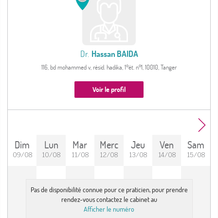
Dr.
Hassan BAIDA
116, bd mohammed v, résid. hadika, 1°ét. n°1, 10010, Tanger
Voir le profil
Dim
Lun
Mar
Merc
Jeu
Ven
Sam
09/08
10/08
11/08
12/08
13/08
14/08
15/08
Pas de disponibilité connue pour ce praticien, pour prendre
rendez-vous contactez le cabinet au
Afficher le numéro