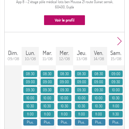
App 8 - 2 étage pôle médical lotis ben Moussa 21 route Ouinat serrak,
60400, Oujda
Voir le profil
dim.
lun.
mar.
mer.
jeu.
ven.
sam.
09/08
10/08
11/08
12/08
13/08
14/08
15/08
08:30
08:30
08:30
08:30
08:30
09:00
09:00
09:00
09:00
09:00
09:00
09:30
09:30
09:30
09:30
09:30
09:30
10:00
10:00
10:00
10:00
10:00
10:00
10:30
10:30
10:30
10:30
10:30
10:30
11:00
11:00
11:00
11:00
11:00
11:00
11:30
Plus..
Plus..
Plus..
Plus..
Plus..
Plus..