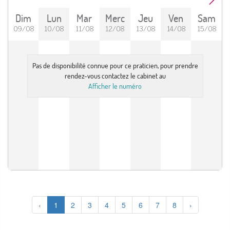
Dim
Lun
Mar
Merc
Jeu
Ven
Sam
09/08
10/08
11/08
12/08
13/08
14/08
15/08
Pas de disponibilité connue pour ce praticien, pour prendre
rendez-vous contactez le cabinet au
Afficher le numéro
‹
1
2
3
4
5
6
7
8
›