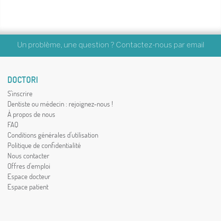
Un problème, une question ? Contactez-nous par
email
DOCTORI
S'inscrire
Dentiste ou médecin : rejoignez-nous !
À propos de nous
FAQ
Conditions générales d'utilisation
Politique de confidentialité
Nous contacter
Offres d'emploi
Espace docteur
Espace patient