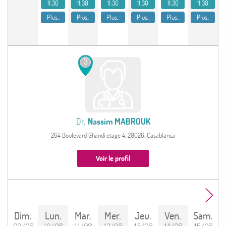
11:30
11:30
11:30
11:30
11:30
11:30
Plus..
Plus..
Plus..
Plus..
Plus..
Plus..
3
Dr.
Nassim MABROUK
264 Boulevard Ghandi etage 4, 20026, Casablanca
Voir le profil
dim.
lun.
mar.
mer.
jeu.
ven.
sam.