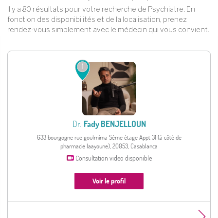
Il y a 80 résultats pour votre recherche de Psychiatre. En
fonction des disponibilités et de la localisation, prenez
rendez-vous simplement avec le médecin qui vous convient.
1
Dr.
Fady BENJELLOUN
633 bourgogne rue goulmima Séme étage Appt 31 (à côté de
pharmacie laayoune), 20053, Casablanca
Consultation video disponible
Voir le profil