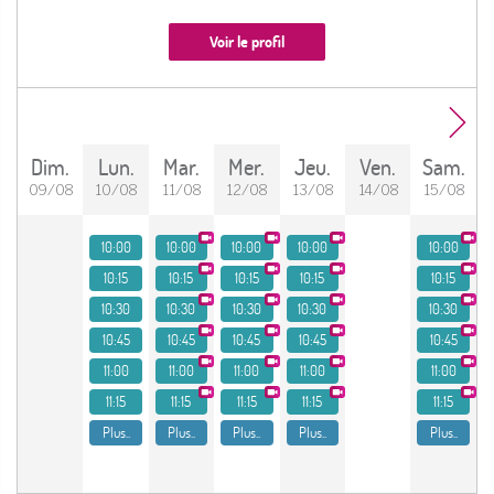
Voir le profil
dim.
lun.
mar.
mer.
jeu.
ven.
sam.
09/08
10/08
11/08
12/08
13/08
14/08
15/08
10:00
10:00
10:00
10:00
10:00
10:15
10:15
10:15
10:15
10:15
10:30
10:30
10:30
10:30
10:30
10:45
10:45
10:45
10:45
10:45
11:00
11:00
11:00
11:00
11:00
11:15
11:15
11:15
11:15
11:15
Plus..
Plus..
Plus..
Plus..
Plus..