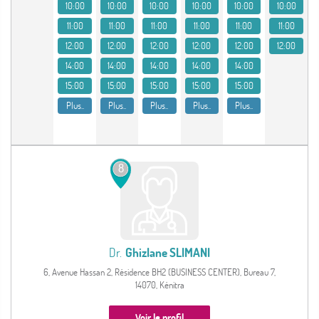
10:00
10:00
10:00
10:00
10:00
10:00
11:00
11:00
11:00
11:00
11:00
11:00
12:00
12:00
12:00
12:00
12:00
12:00
14:00
14:00
14:00
14:00
14:00
15:00
15:00
15:00
15:00
15:00
Plus..
Plus..
Plus..
Plus..
Plus..
8
Dr.
Ghizlane SLIMANI
6, Avenue Hassan 2, Résidence BH2 (BUSINESS CENTER), Bureau 7,
14070, Kénitra
Voir le profil