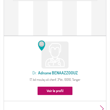
10
Dr.
Adnane BENAAZZOOUZ
17, bd moulay ali cherif, 3°ét., 10010, Tanger
Voir le profil