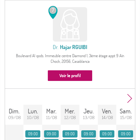
7
Dr.
Hajar RGUIBI
Boulevard Al qods. Immeuble centre Diamond 1, 3ème étage appt 9 Aïn
Chock, 20156, Casablanca
Voir le profil
dim.
lun.
mar.
mer.
jeu.
ven.
sam.
09/08
10/08
11/08
12/08
13/08
14/08
15/08
09:00
09:00
09:00
09:00
09:00
09:00