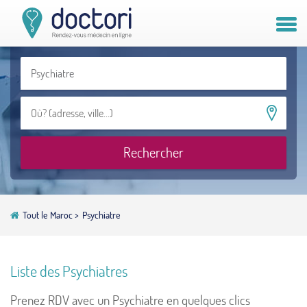
Compte patient
Compte médecin
Vous êtes médecin ?
Rechercher
Tout le Maroc
>
Psychiatre
Liste des Psychiatres
Prenez RDV avec un Psychiatre en quelques clics