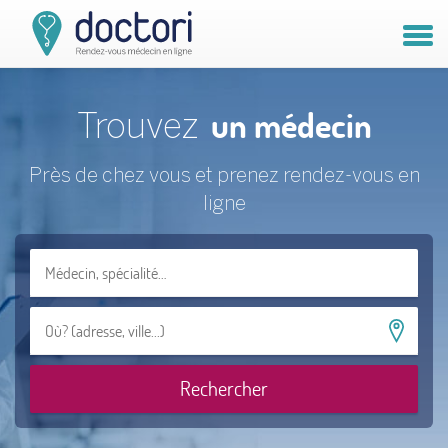
Compte patient
un médecin
Trouvez
Compte médecin
Vous êtes médecin ?
Près de chez vous et prenez rendez-vous en
ligne
Rechercher