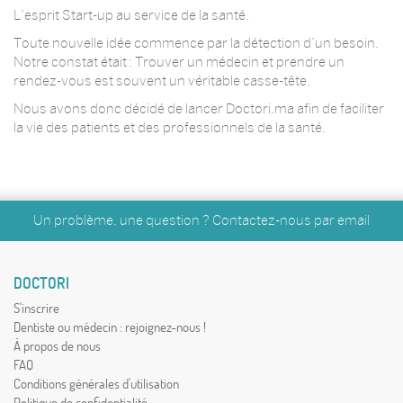
L’esprit Start-up au service de la santé.
Toute nouvelle idée commence par la détection d’un besoin.
Notre constat était : Trouver un médecin et prendre un
rendez-vous est souvent un véritable casse-tête.
Nous avons donc décidé de lancer Doctori.ma afin de faciliter
la vie des patients et des professionnels de la santé.
Un problème, une question ? Contactez-nous par
email
DOCTORI
S'inscrire
Dentiste ou médecin : rejoignez-nous !
À propos de nous
FAQ
Conditions générales d'utilisation
Politique de confidentialité