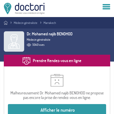
Compte patient
Médecin généraliste
Marrakech
Compte médecin
Dr. Mohamed najib BENOHOD
Médecin généraliste
Vous êtes médecin ?
5040 vues
Prendre Rendez-vous en ligne
Malheureusement Dr. Mohamed najib BENOHOD ne propose
pas encore la prise de rendez-vous en ligne.
Afficher le numéro