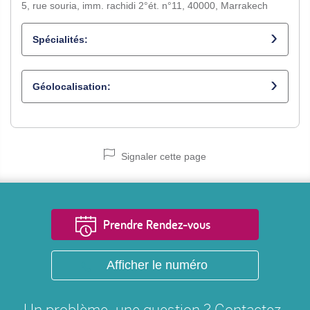
5, rue souria, imm. rachidi 2°ét. n°11, 40000, Marrakech
Spécialités:
Médecin généraliste
Géolocalisation:
Signaler cette page
Prendre Rendez-vous
Afficher le numéro
Un problème, une question ? Contactez-