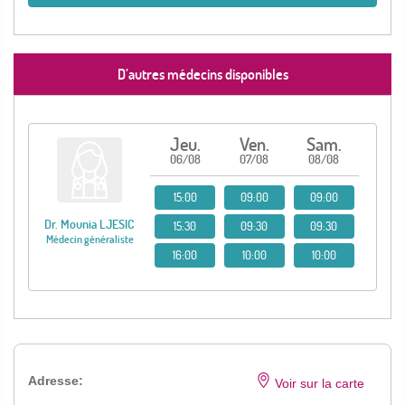
D’autres médecins disponibles
Jeu.
Ven.
Sam.
06/08
07/08
08/08
15:00
09:00
09:00
Dr. Mounia LJESIC
15:30
09:30
09:30
Médecin généraliste
16:00
10:00
10:00
Adresse:
Voir sur la carte