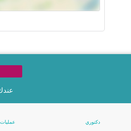
عندك
دكتوري
عمليات 