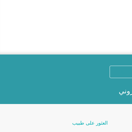
روني
العثور على طبيب