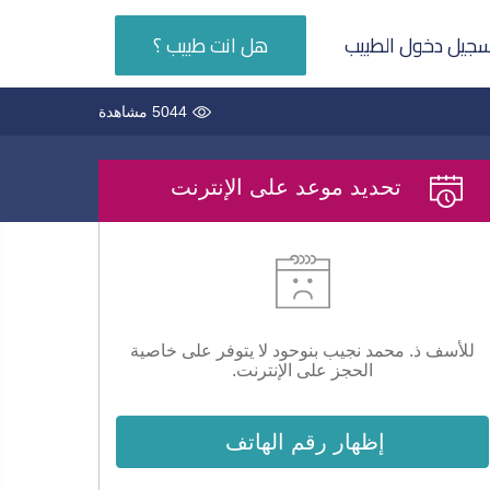
جيل دخول الطبيب
هل انت طبيب ؟
5044 مشاهدة
تحديد موعد على الإنترنت
للأسف ذ. محمد نجيب بنوحود لا يتوفر على خاصية
الحجز على الإنترنت.
إظهار رقم الهاتف