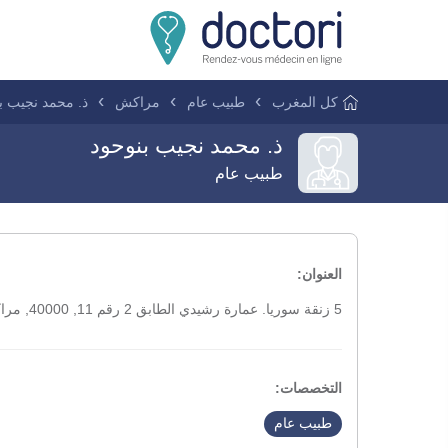
كل المغرب
طبيب عام
مراكش
ذ. محمد نجيب ب
ذ. محمد نجيب بنوحود
طبيب عام
العنوان:
5 زنقة سوريا. عمارة رشيدي الطابق 2 رقم 11, 40000, مراكش
التخصصات:
طبيب عام