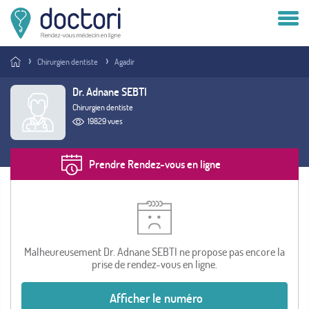
Compte patient
Chirurgien dentiste
Agadir
Compte médecin
Dr. Adnane SEBTI
Chirurgien dentiste
Vous êtes médecin ?
19829 vues
Prendre Rendez-vous en ligne
Malheureusement Dr. Adnane SEBTI ne propose pas encore la
prise de rendez-vous en ligne.
Afficher le numéro