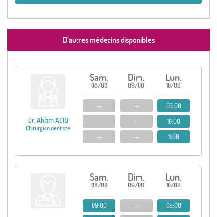
D’autres médecins disponibles
Sam.
Dim.
Lun.
08/08
09/08
10/08
--
--
09:00
Dr. Ahlam ABID
--
--
10:00
Chirurgien dentiste
--
--
11:00
Sam.
Dim.
Lun.
08/08
09/08
10/08
09:00
--
09:00