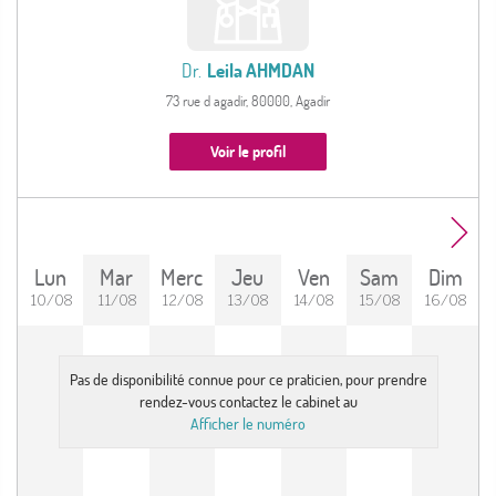
Dr.
Leila AHMDAN
73 rue d agadir, 80000, Agadir
Voir le profil
Lun
Mar
Merc
Jeu
Ven
Sam
Dim
10/08
11/08
12/08
13/08
14/08
15/08
16/08
Pas de disponibilité connue pour ce praticien, pour prendre
rendez-vous contactez le cabinet au
Afficher le numéro