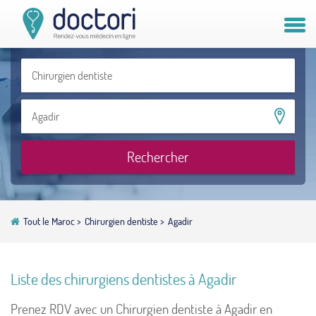
Compte patient
Compte médecin
Vous êtes médecin ?
Rechercher
Tout le Maroc
>
Chirurgien dentiste
>
Agadir
Liste des chirurgiens dentistes à Agadir
Prenez RDV avec un Chirurgien dentiste à Agadir en