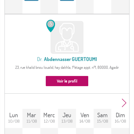
5
Dr.
Abdennasser GUERTOUMI
23, rue khalid bnou loualid, hay dakhla, 1°étage appt. n°1, 80000, Agadir
Voir le profil
Lun
Mar
Merc
Jeu
Ven
Sam
Dim
10/08
11/08
12/08
13/08
14/08
15/08
16/08