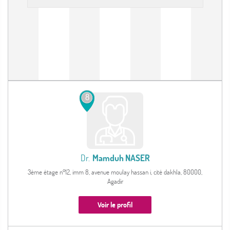
8
Dr.
Mamduh NASER
3ème étage n°12, imm 8, avenue moulay hassan i, cité dakhla, 80000,
Agadir
Voir le profil