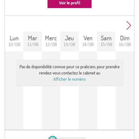
Voir le profil
Lun
Mar
Merc
Jeu
Ven
Sam
Dim
10/08
11/08
12/08
13/08
14/08
15/08
16/08
Pas de disponibilité connue pour ce praticien, pour prendre
rendez-vous contactez le cabinet au
Afficher le numéro