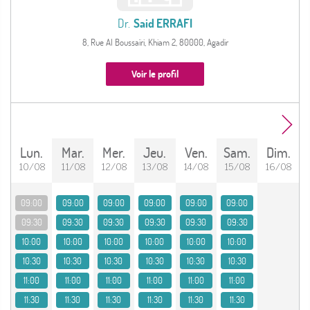
Dr.
Said ERRAFI
8, Rue Al Boussaïri, Khiam 2, 80000, Agadir
Voir le profil
lun.
mar.
mer.
jeu.
ven.
sam.
dim.
10/08
11/08
12/08
13/08
14/08
15/08
16/08
09:00
09:00
09:00
09:00
09:00
09:00
09:30
09:30
09:30
09:30
09:30
09:30
10:00
10:00
10:00
10:00
10:00
10:00
10:30
10:30
10:30
10:30
10:30
10:30
11:00
11:00
11:00
11:00
11:00
11:00
11:30
11:30
11:30
11:30
11:30
11:30