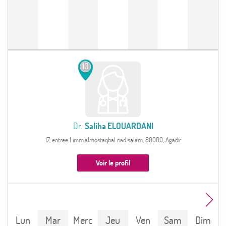
10
Dr.
Saliha ELOUARDANI
17, entree 1 imm.almostaqbal riad salam, 80000, Agadir
Voir le profil
Lun
Mar
Merc
Jeu
Ven
Sam
Dim