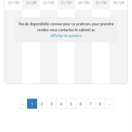
10/08
11/08
12/08
13/08
14/08
15/08
16/08
Pas de disponibilité connue pour ce praticien, pour prendre
rendez-vous contactez le cabinet au
Afficher le numéro
‹
1
2
3
4
5
6
7
8
›