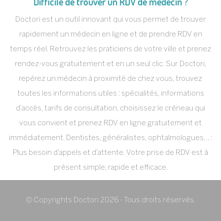
Difficile de trouver un RDV de médecin ?
Doctori est un outil innovant qui vous permet de trouver
rapidement un médecin en ligne et de prendre RDV en
temps réel. Retrouvez les praticiens de votre ville et prenez
rendez-vous gratuitement et en un seul clic. Sur Doctori,
repérez un médecin à proximité de chez vous, trouvez
toutes les informations utiles : spécialités, informations
d’accès, tarifs de consultation, choisissez le créneau qui
vous convient et prenez RDV en ligne gratuitement et
immédiatement. Dentistes, généralistes, ophtalmologues… :
Plus besoin d’appels et d’attente. Votre prise de RDV est à
présent simple, rapide et efficace.
© Copyrights Doctori 2026 - Tous droits réservés.