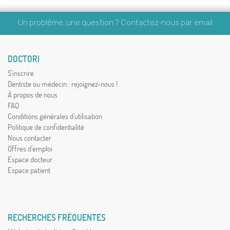
Un problème, une question ? Contactez-nous par
email
DOCTORI
S'inscrire
Dentiste ou médecin : rejoignez-nous !
À propos de nous
FAQ
Conditions générales d'utilisation
Politique de confidentialité
Nous contacter
Offres d'emploi
Espace docteur
Espace patient
RECHERCHES FRÉQUENTES