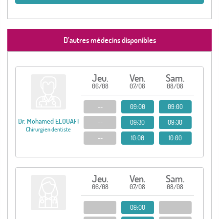
D’autres médecins disponibles
Jeu.
Ven.
Sam.
06/08
07/08
08/08
--
09:00
09:00
Dr. Mohamed ELOUAFI
--
09:30
09:30
Chirurgien dentiste
--
10:00
10:00
Jeu.
Ven.
Sam.
06/08
07/08
08/08
--
09:00
--