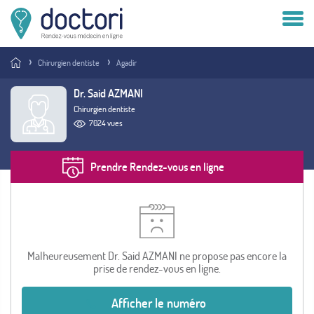
Compte patient
Chirurgien dentiste
Agadir
Compte médecin
Dr. Said AZMANI
Chirurgien dentiste
Vous êtes médecin ?
7024 vues
Prendre Rendez-vous en ligne
Malheureusement Dr. Said AZMANI ne propose pas encore la
prise de rendez-vous en ligne.
Afficher le numéro