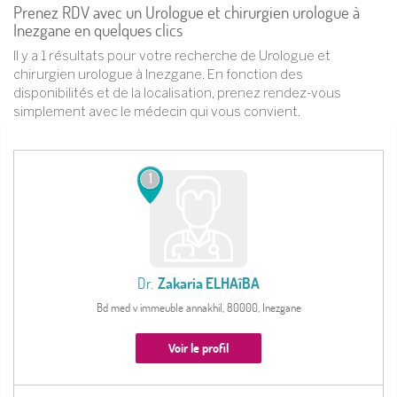
Prenez RDV avec un Urologue et chirurgien urologue à
Inezgane en quelques clics
Il y a 1 résultats pour votre recherche de Urologue et
chirurgien urologue à Inezgane. En fonction des
disponibilités et de la localisation, prenez rendez-vous
simplement avec le médecin qui vous convient.
1
Dr.
Zakaria ELHAîBA
Bd med v immeuble annakhil, 80000, Inezgane
Voir le profil