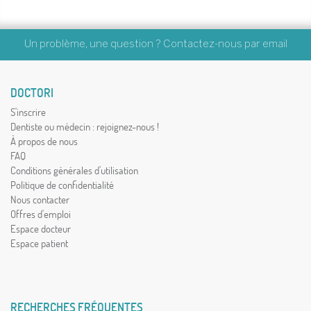
Un problème, une question ? Contactez-nous par
email
DOCTORI
S'inscrire
Dentiste ou médecin : rejoignez-nous !
À propos de nous
FAQ
Conditions générales d'utilisation
Politique de confidentialité
Nous contacter
Offres d'emploi
Espace docteur
Espace patient
RECHERCHES FRÉQUENTES