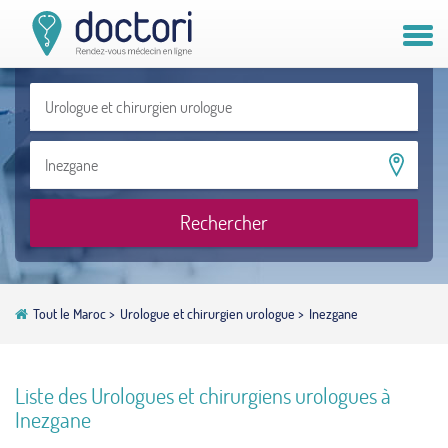
Compte patient
Compte médecin
Vous êtes médecin ?
Rechercher
Tout le Maroc
>
Urologue et chirurgien urologue
>
Inezgane
Liste des Urologues et chirurgiens urologues à
Inezgane