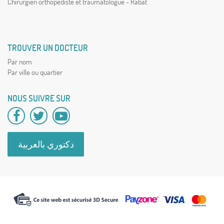
Chirurgien orthopédiste et traumatologue - Rabat
TROUVER UN DOCTEUR
Par nom
Par ville ou quartier
NOUS SUIVRE SUR
دكتوري بالعربية