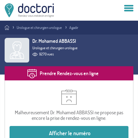
Compte patient
Urologue et chirurgien urologue
Agadir
Compte médecin
Dr. Mohamed ABBASSI
Urologue et chirurgien urologue
Vous êtes médecin ?
9270 vues
Prendre Rendez-vous en ligne
Malheureusement Dr. Mohamed ABBASSI ne propose pas
encore la prise de rendez-vous en ligne.
Afficher le numéro