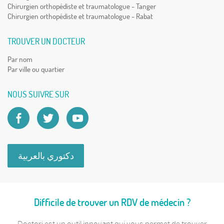
Chirurgien orthopédiste et traumatologue - Tanger
Chirurgien orthopédiste et traumatologue - Rabat
TROUVER UN DOCTEUR
Par nom
Par ville ou quartier
NOUS SUIVRE SUR
دكتوري بالعربية
Difficile de trouver un RDV de médecin ?
Doctori est un outil innovant qui vous permet de trouver