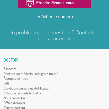
Prendre Rendez-vous
Afficher le numéro
Un problème, une question ? Contactez-
nous par
email
DOCTORI
S'inscrire
Dentiste ou médecin : rejoignez-nous !
À propos de nous
FAQ
Conditions générales d'utilisation
Politique de confidentialité
Nous contacter
Offres d'emploi
Espace docteur