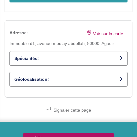
Adresse:
Voir sur la carte
Immeuble d1, avenue moulay abdellah, 80000, Agadir
Spécialités:
Urologue et chirurgien urologue
Géolocalisation:
Signaler cette page