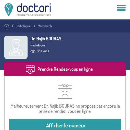
Compte patient
Radiologue
Marrakech
Compte médecin
Dr. Najib BOURAS
Radiologue
Vous êtes médecin ?
8611 vues
Prendre Rendez-vous en ligne
Malheureusement Dr. Najib BOURAS ne propose pas encore la
prise de rendez-vous en ligne.
Afficher le numéro