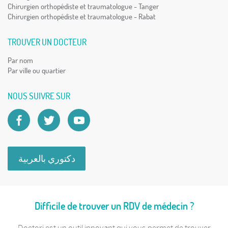
Chirurgien orthopédiste et traumatologue - Tanger
Chirurgien orthopédiste et traumatologue - Rabat
TROUVER UN DOCTEUR
Par nom
Par ville ou quartier
NOUS SUIVRE SUR
دكتوري بالعربية
Difficile de trouver un RDV de médecin ?
Doctori est un outil innovant qui vous permet de trouver