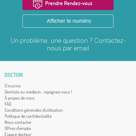
Prendre Rendez-vous
Afficher le numéro
Un problème, une question ? Contactez-
nous par
email
DOCTORI
S'inscrire
Dentiste ou médecin : rejoignez-nous !
À propos de nous
FAQ
Conditions générales d'utilisation
Politique de confidentialité
Nous contacter
Offres d'emploi
Espace docteur