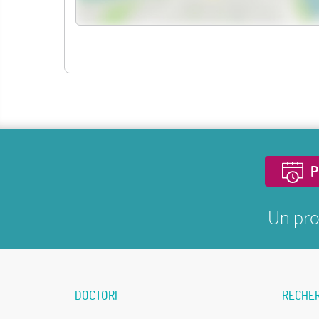
P
Un pro
DOCTORI
RECHE