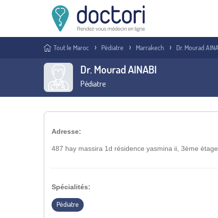
Tout le Maroc
Pédiatre
Marrakech
Dr. Mourad AIN
Dr. Mourad AINABI
Pédiatre
Adresse:
487 hay massira 1d résidence yasmina ii, 3ème étag
Spécialités:
Pédiatre