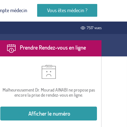
mpte médecin
Vous êtes médecin ?
7517 vues
Prendre Rendez-vous en ligne
Malheureusement Dr. Mourad AINABI ne propose pas
encore la prise de rendez-vous en ligne.
Afficher le numéro