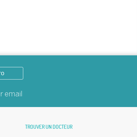
ro
ar
email
TROUVER UN DOCTEUR