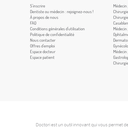
S'inscrire
Médecin 
Dentiste ou médecin : rejoignez-nous !
Chirurgi
À propos de nous
Chirurgi
FAQ
Casabla
Conditions générales d'utilisation
Médecin 
Politique de confidentialité
Ophtalmo
Nous contacter
Dermatol
Offres d'emploi
Gynécolo
Espace docteur
Médecin 
Espace patient
Gastrolo
Chirurgi
Doctori est un outil innovant qui vous permet de