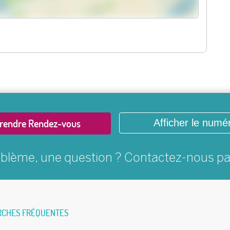
rendre Rendez-vous
Afficher le numé
blème, une question ? Contactez-nous p
RCHES FRÉQUENTES