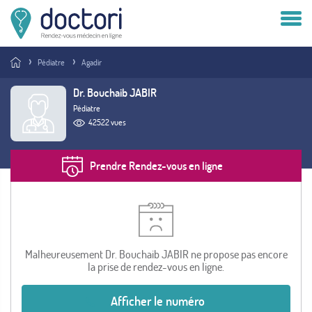
Compte patient
Pédiatre
Agadir
Compte médecin
Dr. Bouchaib JABIR
Pédiatre
Vous êtes médecin ?
42522 vues
Prendre Rendez-vous en ligne
Malheureusement Dr. Bouchaib JABIR ne propose pas encore
la prise de rendez-vous en ligne.
Afficher le numéro