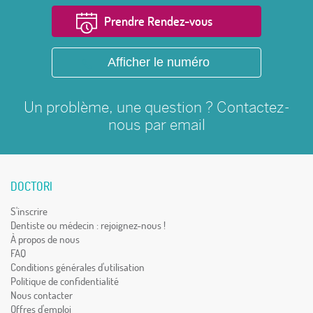
Prendre Rendez-vous
Afficher le numéro
Un problème, une question ? Contactez-
nous par
email
DOCTORI
S'inscrire
Dentiste ou médecin : rejoignez-nous !
À propos de nous
FAQ
Conditions générales d'utilisation
Politique de confidentialité
Nous contacter
Offres d'emploi