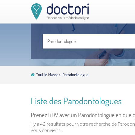
Tout le Maroc
>
Parodontologue
Liste des Parodontologues
Prenez RDV avec un Parodontologue en quelq
Il y a 42 résultats pour votre recherche de Parodo
vous convient.