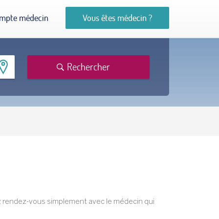
mpte médecin
Vous êtes médecin ?
Rechercher
enez rendez-vous simplement avec le médecin qui