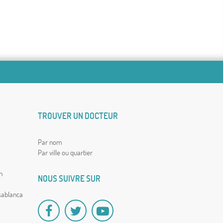
TROUVER UN DOCTEUR
Par nom
Par ville ou quartier
h
NOUS SUIVRE SUR
a
sablanca