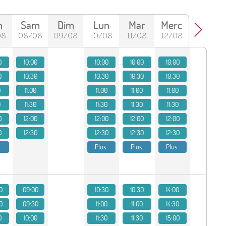
n
Sam
Dim
Lun
Mar
Merc
08
08/08
09/08
10/08
11/08
12/08
0
10:00
10:00
10:00
10:00
0
10:30
10:30
10:30
10:30
0
11:00
11:00
11:00
11:00
0
11:30
11:30
11:30
11:30
0
12:00
12:00
12:00
12:00
0
12:30
12:30
12:30
12:30
.
Plus..
Plus..
Plus..
0
09:00
10:30
10:30
14:00
0
09:30
11:00
11:00
14:30
0
10:00
11:30
11:30
15:00