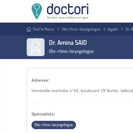
Tout le Maroc
Oto-rhino-laryngologue
Agadir
Dr. 
Dr. Amina SAID
Oto-rhino-laryngologue
Adresse:
Immeuble marhaba n°43, boulevard 29 février, talborj
Spécialités:
Oto-rhino-laryngologue