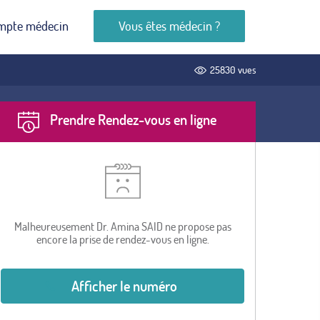
mpte médecin
Vous êtes médecin ?
25830 vues
Prendre Rendez-vous en ligne
Malheureusement Dr. Amina SAID ne propose pas
encore la prise de rendez-vous en ligne.
Afficher le numéro