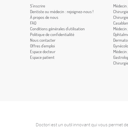
S'inscrire
Médecin 
Dentiste ou médecin : rejoignez-nous !
Chirurgi
À propos de nous
Chirurgi
FAQ
Casabla
Conditions générales d'utilisation
Médecin 
Politique de confidentialité
Ophtalmo
Nous contacter
Dermatol
Offres d'emploi
Gynécolo
Espace docteur
Médecin 
Espace patient
Gastrolo
Chirurgi
Doctori est un outil innovant qui vous permet de