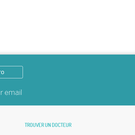
ro
ar
email
TROUVER UN DOCTEUR