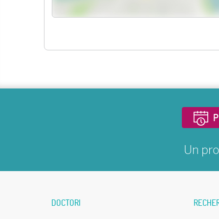
P
Un pro
DOCTORI
RECHE