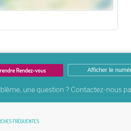
rendre Rendez-vous
Afficher le numé
blème, une question ? Contactez-nous p
RCHES FRÉQUENTES