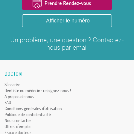
Prendre Rendez-vous
Afficher le numéro
Un problème, une question ? Contactez-
nous par
email
DOCTORI
S'inscrire
Dentiste ou médecin : rejoignez-nous !
À propos de nous
FAQ
Conditions générales d'utilisation
Politique de confidentialité
Nous contacter
Offres d'emploi
Espace docteur