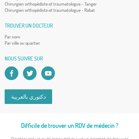
Chirurgien orthopédiste et traumatologue - Tanger
Chirurgien orthopédiste et traumatologue - Rabat
TROUVER UN DOCTEUR
Par nom
Par ville ou quartier
NOUS SUIVRE SUR
دكتوري بالعربية
Difficile de trouver un RDV de médecin ?
Doctori est un outil innovant qui vous permet de trouver