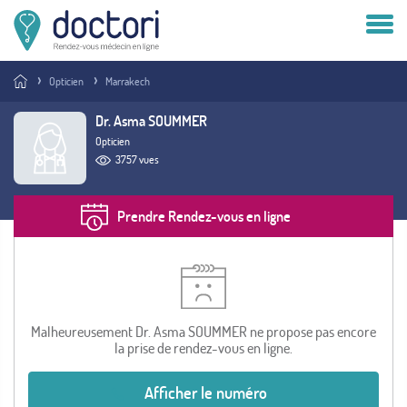
Compte patient
Opticien
Marrakech
Compte médecin
Dr. Asma SOUMMER
Opticien
Vous êtes médecin ?
3757 vues
Prendre Rendez-vous en ligne
Malheureusement Dr. Asma SOUMMER ne propose pas encore
la prise de rendez-vous en ligne.
Afficher le numéro