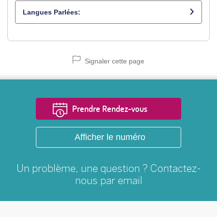
cont
Ar
Langues Parlées:
Signaler cette page
Prendre Rendez-vous
Afficher le numéro
Un problème, une question ? Contactez-
nous par
email