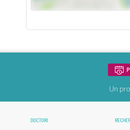
P
Un pro
DOCTORI
RECHE