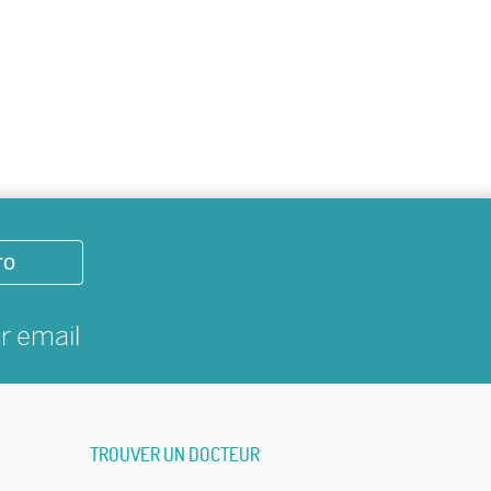
ro
ar
email
TROUVER UN DOCTEUR