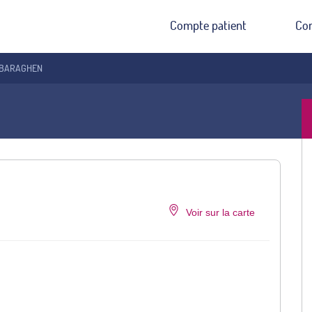
Compte patient
Co
 IBARAGHEN
Voir sur la carte