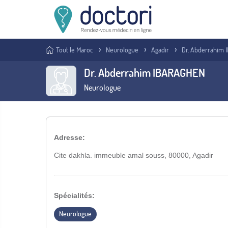
Tout le Maroc
Neurologue
Agadir
Dr. Abderrahim
Dr. Abderrahim IBARAGHEN
Neurologue
Adresse:
Cite dakhla. immeuble amal souss, 80000, Agadir
Spécialités:
Neurologue