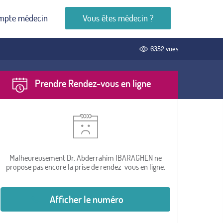
mpte médecin
Vous êtes médecin ?
6352 vues
Prendre Rendez-vous en ligne
Malheureusement Dr. Abderrahim IBARAGHEN ne
propose pas encore la prise de rendez-vous en ligne.
Afficher le numéro