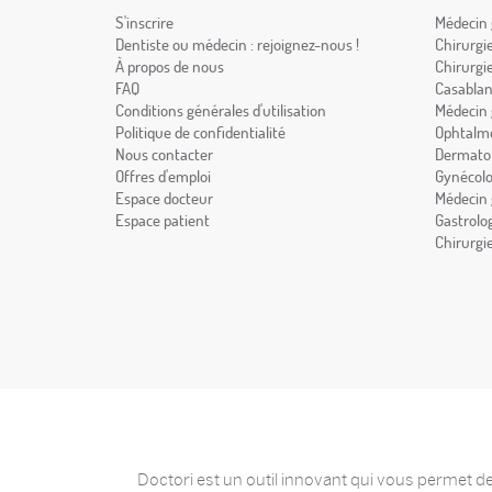
S'inscrire
Médecin 
Dentiste ou médecin : rejoignez-nous !
Chirurgi
À propos de nous
Chirurgi
FAQ
Casabla
Conditions générales d'utilisation
Médecin 
Politique de confidentialité
Ophtalmo
Nous contacter
Dermatol
Offres d'emploi
Gynécolo
Espace docteur
Médecin 
Espace patient
Gastrolo
Chirurgi
Doctori est un outil innovant qui vous permet de