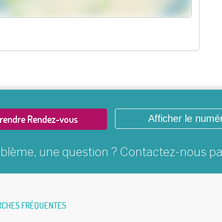
rendre Rendez-vous
Afficher le numé
blème, une question ? Contactez-nous p
RCHES FRÉQUENTES