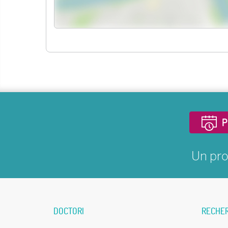
P
Un pro
DOCTORI
RECHE