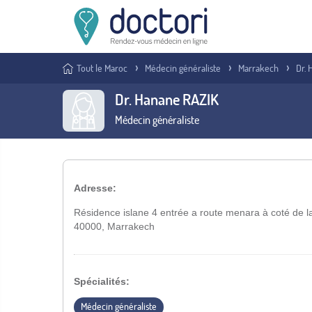
Tout le Maroc
Médecin généraliste
Marrakech
Dr.
Dr. Hanane RAZIK
Médecin généraliste
Adresse:
Résidence islane 4 entrée a route menara à coté de 
40000, Marrakech
Spécialités:
Médecin généraliste