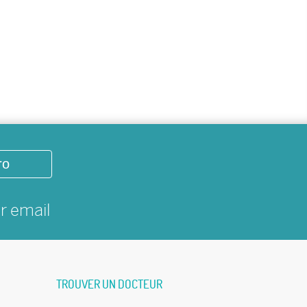
ro
ar
email
TROUVER UN DOCTEUR