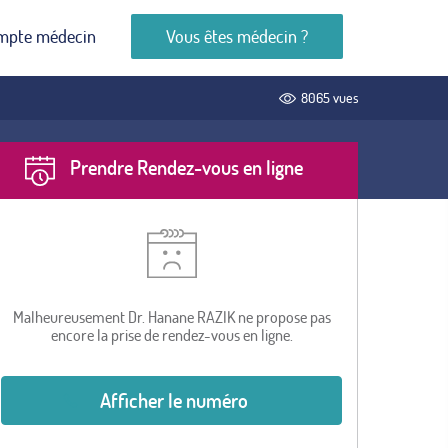
mpte médecin
Vous êtes médecin ?
8065 vues
Prendre Rendez-vous en ligne
Malheureusement Dr. Hanane RAZIK ne propose pas
encore la prise de rendez-vous en ligne.
Afficher le numéro