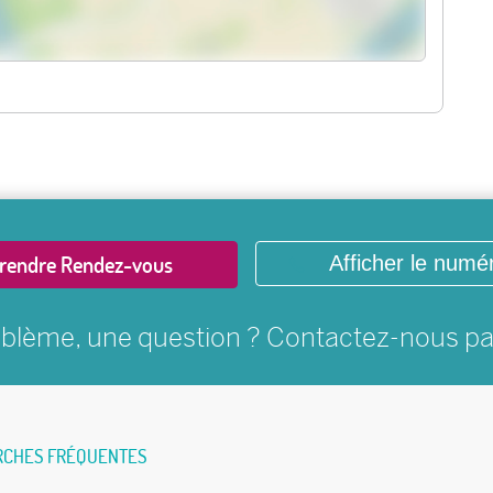
rendre Rendez-vous
Afficher le numé
blème, une question ? Contactez-nous p
RCHES FRÉQUENTES