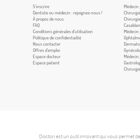
S'inscrire
Médecin 
Dentiste ou médecin : rejoignez-nous !
Chirurgi
À propos de nous
Chirurgi
FAQ
Casabla
Conditions générales d'utilisation
Médecin 
Politique de confidentialité
Ophtalmo
Nous contacter
Dermatol
Offres d'emploi
Gynécolo
Espace docteur
Médecin 
Espace patient
Gastrolo
Chirurgi
Doctori est un outil innovant qui vous permet de