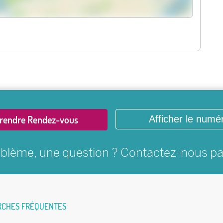
rendre Rendez-vous
Afficher le numé
blème, une question ? Contactez-nous p
RCHES FRÉQUENTES