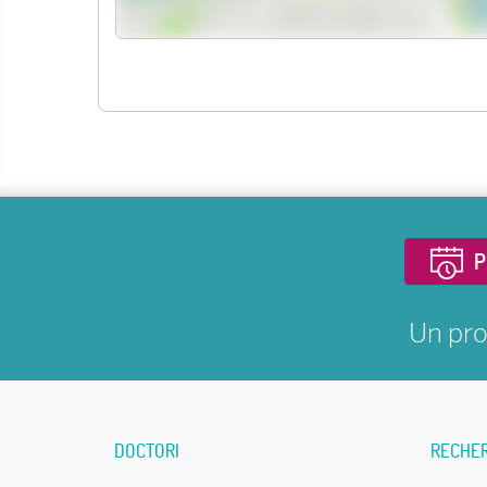
P
Un pro
DOCTORI
RECHE