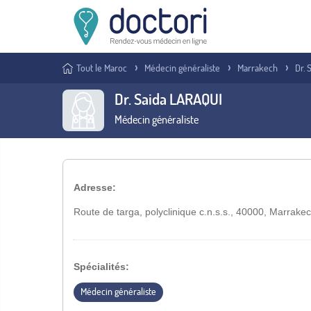
Tout le Maroc
Médecin généraliste
Marrakech
Dr.
Dr. Saida LARAQUI
Médecin généraliste
Adresse:
Route de targa, polyclinique c.n.s.s., 40000, Marrake
Spécialités:
Médecin généraliste