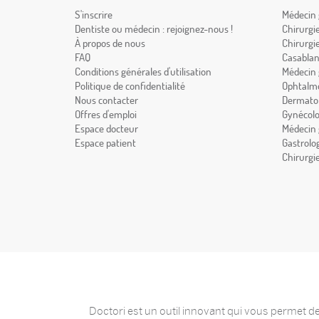
S'inscrire
Médecin 
Dentiste ou médecin : rejoignez-nous !
Chirurgi
À propos de nous
Chirurgi
FAQ
Casabla
Conditions générales d'utilisation
Médecin 
Politique de confidentialité
Ophtalmo
Nous contacter
Dermatol
Offres d'emploi
Gynécolo
Espace docteur
Médecin 
Espace patient
Gastrolo
Chirurgi
Doctori est un outil innovant qui vous permet de