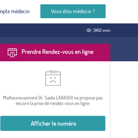
mpte médecin
Vous êtes médecin ?
3862 vues
Prendre Rendez-vous en ligne
Malheureusement Dr. Saida LARAQUI ne propose pas
encore la prise de rendez-vous en ligne.
Afficher le numéro