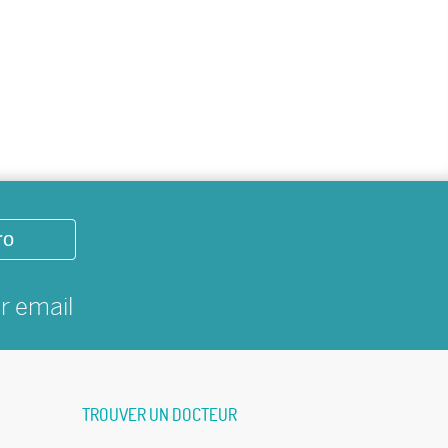
ro
ar
email
TROUVER UN DOCTEUR