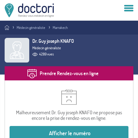
Compte patient
Médecin généraliste
Marrakech
Compte médecin
Dr. Guy joseph KNAFO
Médecin généraliste
Vous êtes médecin ?
4289 vues
Prendre Rendez-vous en ligne
Malheureusement Dr. Guy joseph KNAFO ne propose pas
encore la prise de rendez-vous en ligne.
Afficher le numéro