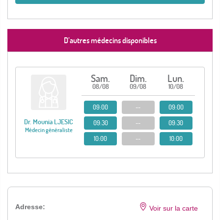
D’autres médecins disponibles
Sam.
Dim.
Lun.
08/08
09/08
10/08
09:00
--
09:00
Dr. Mounia LJESIC
09:30
--
09:30
Médecin généraliste
10:00
--
10:00
Adresse:
Voir sur la carte