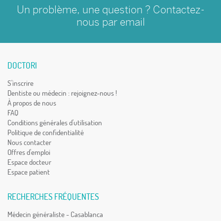
Un problème, une question ? Contactez-
nous par
email
DOCTORI
S'inscrire
Dentiste ou médecin : rejoignez-nous !
À propos de nous
FAQ
Conditions générales d'utilisation
Politique de confidentialité
Nous contacter
Offres d'emploi
Espace docteur
Espace patient
RECHERCHES FRÉQUENTES
Médecin généraliste - Casablanca