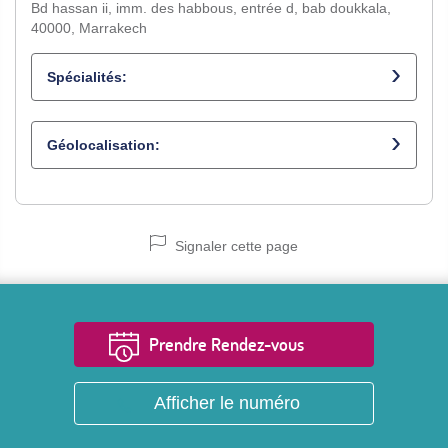
Bd hassan ii, imm. des habbous, entrée d, bab doukkala,
40000, Marrakech
Spécialités:
Médecin généraliste
Géolocalisation:
Signaler cette page
Prendre Rendez-vous
Afficher le numéro