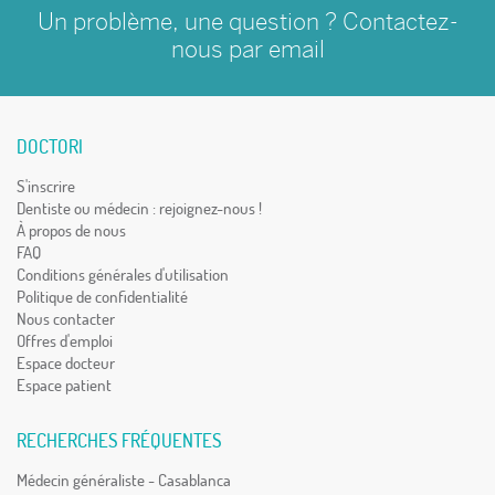
Un problème, une question ? Contactez-
nous par
email
DOCTORI
S'inscrire
Dentiste ou médecin : rejoignez-nous !
À propos de nous
FAQ
Conditions générales d'utilisation
Politique de confidentialité
Nous contacter
Offres d'emploi
Espace docteur
Espace patient
RECHERCHES FRÉQUENTES
Médecin généraliste - Casablanca