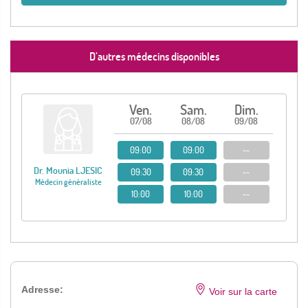
D’autres médecins disponibles
Ven.
Sam.
Dim.
07/08
08/08
09/08
09:00
09:00
--
Dr. Mounia LJESIC
09:30
09:30
--
Médecin généraliste
10:00
10:00
--
Adresse:
Voir sur la carte