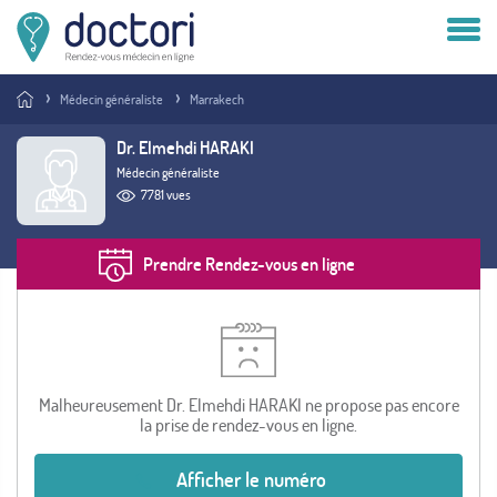
Compte patient
Médecin généraliste
Marrakech
Compte médecin
Dr. Elmehdi HARAKI
Médecin généraliste
Vous êtes médecin ?
7781 vues
Prendre Rendez-vous en ligne
Malheureusement Dr. Elmehdi HARAKI ne propose pas encore
la prise de rendez-vous en ligne.
Afficher le numéro