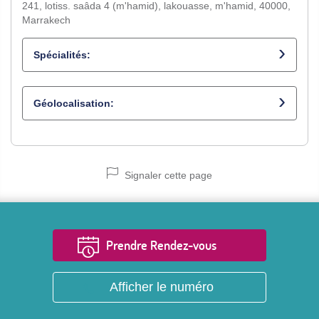
241, lotiss. saâda 4 (m'hamid), lakouasse, m'hamid, 40000,
Marrakech
Spécialités:
Médecin généraliste
Géolocalisation:
Signaler cette page
Prendre Rendez-vous
Afficher le numéro