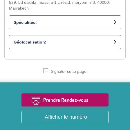
529, bd dakhla, massira 1 c résid. meryem n°8, 40000,
Marrakech
Spécialités:
Médecin généraliste
Géolocalisation:
Signaler cette page
Prendre Rendez-vous
Afficher le numéro