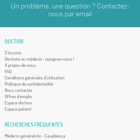
Un problème, une question ? Contactez-
nous par
email
DOCTORI
S'inscrire
Dentiste ou médecin : rejoignez-nous !
À propos de nous
FAQ
Conditions générales d'utilisation
Politique de confidentialité
Nous contacter
Offres d'emploi
Espace docteur
Espace patient
RECHERCHES FRÉQUENTES
Médecin généraliste - Casablanca