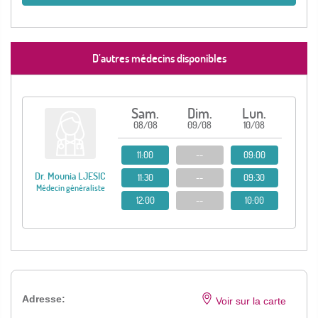
D’autres médecins disponibles
Sam.
Dim.
Lun.
08/08
09/08
10/08
11:00
--
09:00
Dr. Mounia LJESIC
11:30
--
09:30
Médecin généraliste
12:00
--
10:00
Adresse:
Voir sur la carte