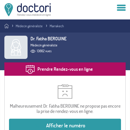
Compte patient
Médecin généraliste
Marrakech
Compte médecin
Dr. Fatiha BEROUINE
Médecin généraliste
Vous êtes médecin ?
13662 vues
Prendre Rendez-vous en ligne
Malheureusement Dr. Fatiha BEROUINE ne propose pas encore
la prise de rendez-vous en ligne.
Afficher le numéro