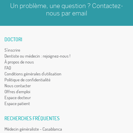
Un problème, une question ? Contactez-
nous par
email
DOCTORI
S'inscrire
Dentiste ou médecin : rejoignez-nous !
À propos de nous
FAQ
Conditions générales d'utilisation
Politique de confidentialité
Nous contacter
Offres d'emploi
Espace docteur
Espace patient
RECHERCHES FRÉQUENTES
Médecin généraliste - Casablanca