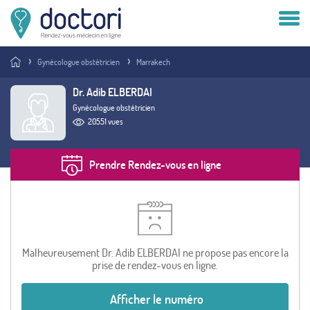
Compte patient
Gynécologue obstétricien
Marrakech
Compte médecin
Dr. Adib ELBERDAI
Gynécologue obstétricien
Vous êtes médecin ?
20551 vues
Prendre Rendez-vous en ligne
Malheureusement Dr. Adib ELBERDAI ne propose pas encore la
prise de rendez-vous en ligne.
Afficher le numéro