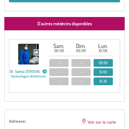
D’autres médecins disponibles
Sam.
Dim.
Lun.
08/08
09/08
10/08
--
--
09:00
Dr. Samia ZEROUAL
--
--
10:00
Gynécologue obstétricien
--
--
10:30
Adresse:
Voir sur la carte