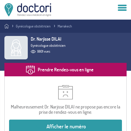
Compte patient
Gynécologue obstétricien
Marrakech
Compte médecin
Dr. Narjisse DILAI
Gynécologue obstétricien
Vous êtes médecin ?
9801 vues
Prendre Rendez-vous en ligne
Malheureusement Dr. Narjisse DILAI ne propose pas encore la
prise de rendez-vous en ligne.
Afficher le numéro