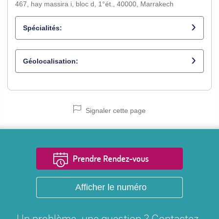
467, hay massira i, bloc d, 1°ét., 40000, Marrakech
Spécialités:
Gynécologue obstétricien
Géolocalisation:
Signaler cette page
Prendre Rendez-vous
Afficher le numéro
Un problème, une question ? Contactez-