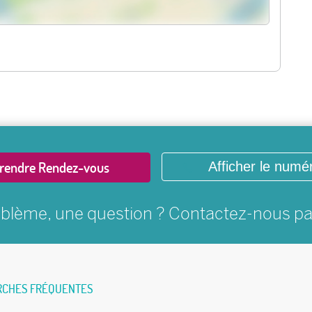
rendre Rendez-vous
Afficher le numé
blème, une question ? Contactez-nous p
RCHES FRÉQUENTES