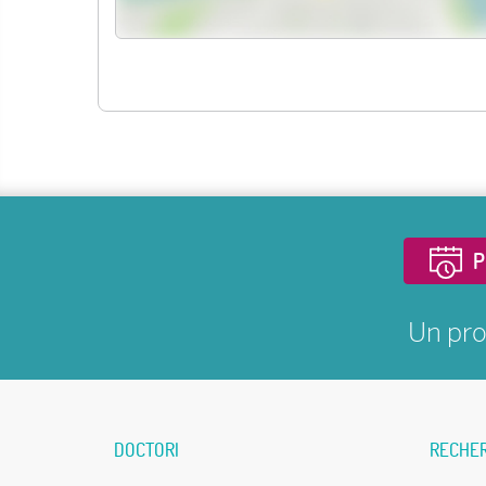
P
Un pro
DOCTORI
RECHE