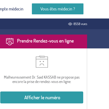
mpte médecin
Vous êtes médecin ?
8558 vues
Prendre Rendez-vous en ligne
Malheureusement Dr. Said KASSAB ne propose pas
encore la prise de rendez-vous en ligne.
Afficher le numéro