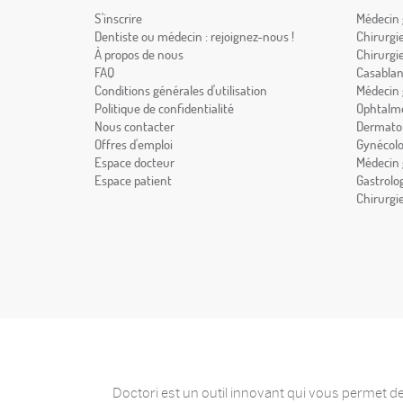
S'inscrire
Médecin 
Dentiste ou médecin : rejoignez-nous !
Chirurgi
À propos de nous
Chirurgi
FAQ
Casabla
Conditions générales d'utilisation
Médecin 
Politique de confidentialité
Ophtalmo
Nous contacter
Dermatol
Offres d'emploi
Gynécolo
Espace docteur
Médecin 
Espace patient
Gastrolo
Chirurgi
Doctori est un outil innovant qui vous permet de