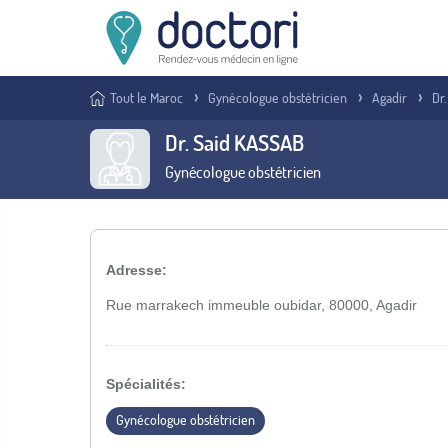
Tout le Maroc
Gynécologue obstétricien
Agadir
Dr
Dr. Said KASSAB
Gynécologue obstétricien
Adresse:
Rue marrakech immeuble oubidar, 80000, Agadir
Spécialités:
Gynécologue obstétricien