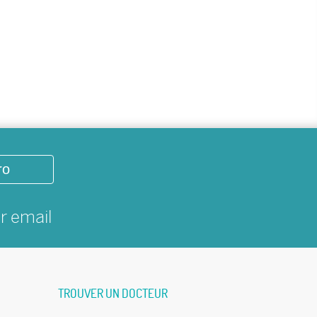
ro
ar
email
TROUVER UN DOCTEUR