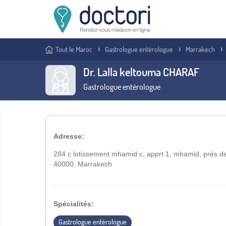
Tout le Maroc
Gastrologue entérologue
Marrakech
Dr. Lalla keltouma CHARAF
Gastrologue entérologue
Adresse:
284 c lotissement mhamid c, apprt 1, mhamid, près de 
40000, Marrakech
Spécialités:
Gastrologue entérologue