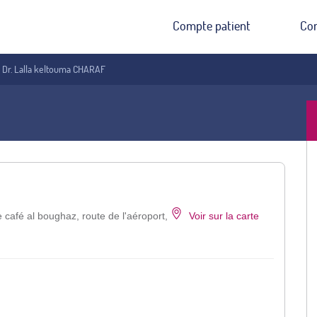
Compte patient
Co
Dr. Lalla keltouma CHARAF
café al boughaz, route de l'aéroport,
Voir sur la carte