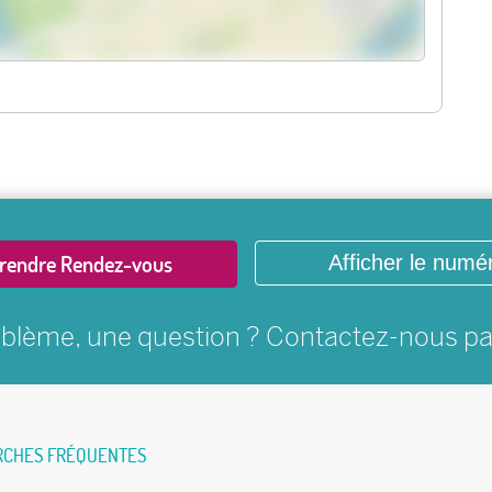
rendre Rendez-vous
Afficher le numé
blème, une question ? Contactez-nous p
RCHES FRÉQUENTES