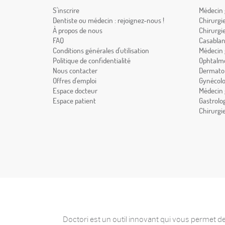
S'inscrire
Médecin 
Dentiste ou médecin : rejoignez-nous !
Chirurgi
À propos de nous
Chirurgi
FAQ
Casabla
Conditions générales d'utilisation
Médecin 
Politique de confidentialité
Ophtalmo
Nous contacter
Dermatol
Offres d'emploi
Gynécolo
Espace docteur
Médecin 
Espace patient
Gastrolo
Chirurgi
Doctori est un outil innovant qui vous permet de