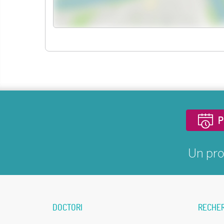
P
Un pro
DOCTORI
RECHE