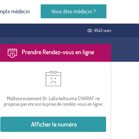
mpte médecin
Vous êtes médecin ?
9543 vues
Prendre Rendez-vous en ligne
Malheureusement Dr. Lalla keltouma CHARAF ne
propose pas encore la prise de rendez-vous en ligne.
Afficher le numéro