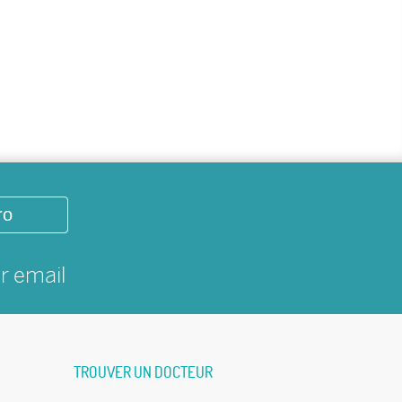
ro
ar
email
TROUVER UN DOCTEUR