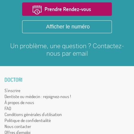
Prendre Rendez-vous
Afficher le numéro
Un problème, une question ? Contactez-
nous par
email
DOCTORI
S'inscrire
Dentiste ou médecin : rejoignez-nous !
À propos de nous
FAQ
Conditions générales d'utilisation
Politique de confidentialité
Nous contacter
Offres d'emploi