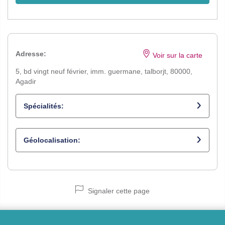
Adresse:
Voir sur la carte
5, bd vingt neuf février, imm. guermane, talborjt, 80000,
Agadir
Spécialités:
Dermatologue
Géolocalisation:
Signaler cette page