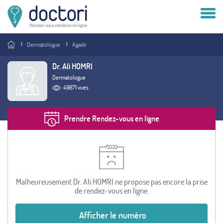
Compte patient
Dermatologue
Agadir
Compte médecin
Dr. Ali HOMRI
Dermatologue
Vous êtes médecin ?
49871 vues
Prendre Rendez-vous en ligne
Malheureusement Dr. Ali HOMRI ne propose pas encore la prise
de rendez-vous en ligne.
Afficher le numéro