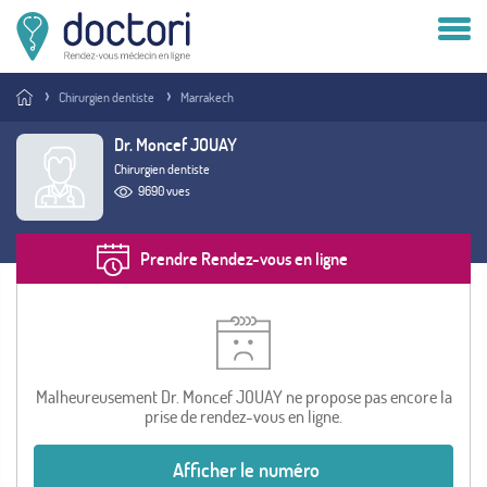
Compte patient
Chirurgien dentiste
Marrakech
Compte médecin
Dr. Moncef JOUAY
Chirurgien dentiste
Vous êtes médecin ?
9690 vues
Prendre Rendez-vous en ligne
Malheureusement Dr. Moncef JOUAY ne propose pas encore la
prise de rendez-vous en ligne.
Afficher le numéro