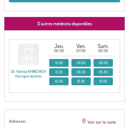
D’autres médecins disponibles
Jeu.
Ven.
Sam.
06/08
07/08
08/08
15:00
09:00
09:00
Dr. Hamza KHNICHICH
15:30
09:30
09:30
Chirurgien dentiste
16:00
10:30
10:00
Adresse:
Voir sur la carte