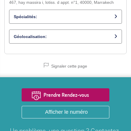
467, hay massira i, lotiss. d appt. n°1, 40000, Marrakech
Spécialités:
Chirurgien dentiste
Géolocalisation:
Signaler cette page
Prendre Rendez-vous
Afficher le numéro
Un problème, une question ? Contactez-