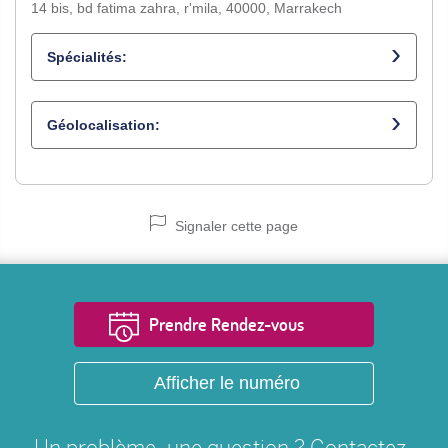
14 bis, bd fatima zahra, r'mila, 40000, Marrakech
Spécialités:
Chirurgien dentiste
Géolocalisation:
Signaler cette page
Prendre Rendez-vous
Afficher le numéro
Un problème, une question ? Contactez-