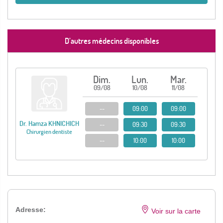
D’autres médecins disponibles
Dim.
Lun.
Mar.
09/08
10/08
11/08
--
09:00
09:00
Dr. Hamza KHNICHICH
--
09:30
09:30
Chirurgien dentiste
--
10:00
10:00
Adresse:
Voir sur la carte