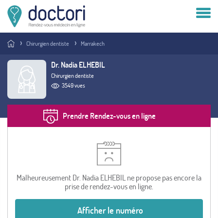
Compte patient
Chirurgien dentiste
Marrakech
Compte médecin
Dr. Nadia ELHEBIL
Chirurgien dentiste
Vous êtes médecin ?
3549 vues
Prendre Rendez-vous en ligne
Malheureusement Dr. Nadia ELHEBIL ne propose pas encore la
prise de rendez-vous en ligne.
Afficher le numéro