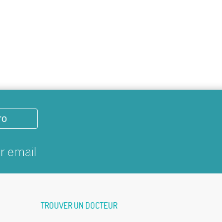
ro
ar
email
TROUVER UN DOCTEUR