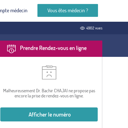
mpte médecin
Vous êtes médecin ?
4902 vues
Prendre Rendez-vous en ligne
Malheureusement Dr. Bachir CHAJAI ne propose pas
encore la prise de rendez-vous en ligne.
Afficher le numéro