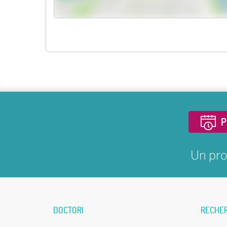
P
Un pro
DOCTORI
RECHE