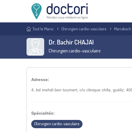
Tout le Maroc
Chirurgien cardio-vasculaire
Marrakech
Dr. Bachir CHAJAI
Chirurgien cardio-vasculaire
Adresse:
4, bd mehdi ben toumert, c/o clinique chifa, guéliz, 
Spécialités:
Chirurgien cardio-vasculaire