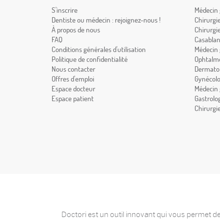
S'inscrire
Médecin 
Dentiste ou médecin : rejoignez-nous !
Chirurgi
À propos de nous
Chirurgi
FAQ
Casabla
Conditions générales d'utilisation
Médecin 
Politique de confidentialité
Ophtalmo
Nous contacter
Dermatol
Offres d'emploi
Gynécolo
Espace docteur
Médecin 
Espace patient
Gastrolo
Chirurgi
Doctori est un outil innovant qui vous permet de