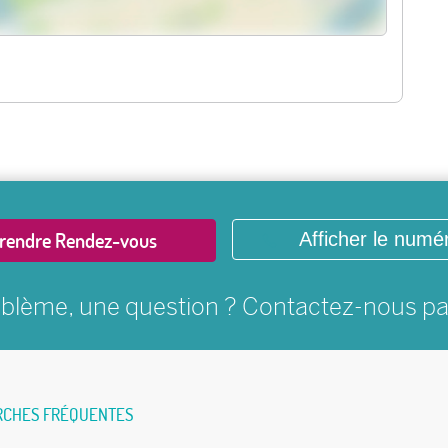
rendre Rendez-vous
Afficher le numé
blème, une question ? Contactez-nous p
RCHES FRÉQUENTES