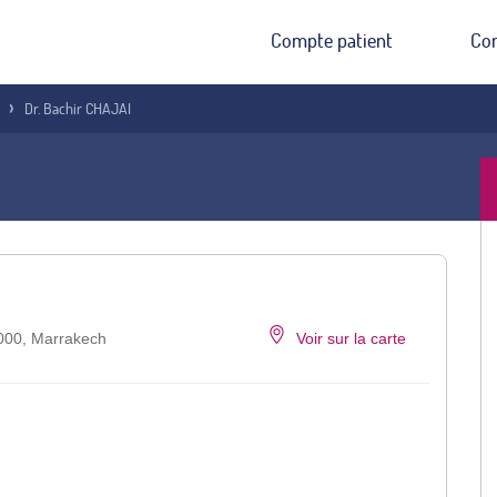
Compte patient
Co
Dr. Bachir CHAJAI
40000, Marrakech
Voir sur la carte