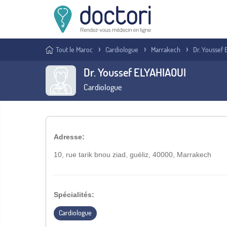
Tout le Maroc
Cardiologue
Marrakech
Dr. Youssef
Dr. Youssef ELYAHIAOUI
Cardiologue
Adresse:
10, rue tarik bnou ziad, guéliz, 40000, Marrakech
Spécialités:
Cardiologue