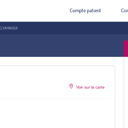
Compte patient
Co
 ELYAHIAOUI
Voir sur la carte