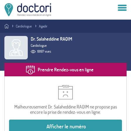
Compte patient
Cardiologue
Agadir
Compte médecin
Dr. Salaheddine RAQIM
Cardiologue
Vous êtes médecin ?
18197 vues
Prendre Rendez-vous en ligne
Malheureusement Dr. Salaheddine RAQIM ne propose pas
encore la prise de rendez-vous en ligne.
Afficher le numéro