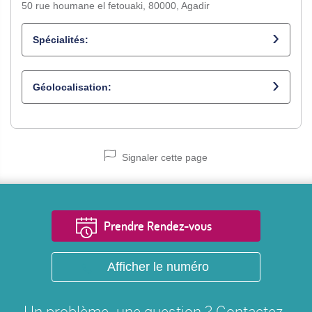
50 rue houmane el fetouaki, 80000, Agadir
Spécialités:
Cardiologue
Géolocalisation:
Signaler cette page
Prendre Rendez-vous
Afficher le numéro
Un problème, une question ? Contactez-