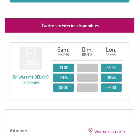
D’autres médecins disponibles
Sam.
Dim.
Lun.
08/08
09/08
10/08
09:00
--
08:30
Dr. Wassima BELKHO
09:15
--
08:45
Cardiologue
09:30
--
09:00
Adresse:
Voir sur la carte