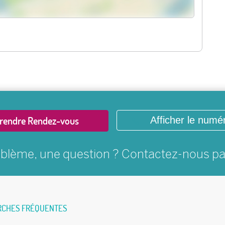
rendre Rendez-vous
Afficher le numé
blème, une question ? Contactez-nous p
RCHES FRÉQUENTES