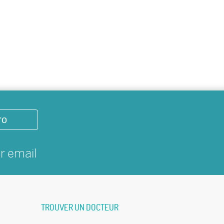
ro
ar
email
TROUVER UN DOCTEUR