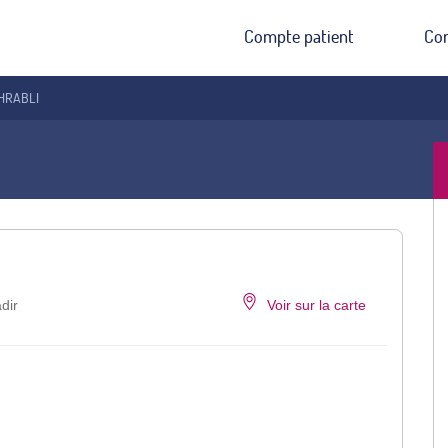
Compte patient
Co
GHRABLI
dir
Voir sur la carte