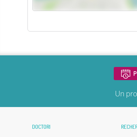
P
Un pro
DOCTORI
RECHE