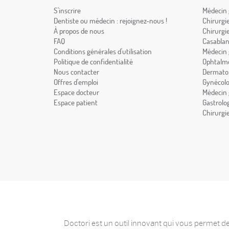
S'inscrire
Médecin 
Dentiste ou médecin : rejoignez-nous !
Chirurgi
À propos de nous
Chirurgi
FAQ
Casabla
Conditions générales d'utilisation
Médecin 
Politique de confidentialité
Ophtalmo
Nous contacter
Dermatol
Offres d'emploi
Gynécolo
Espace docteur
Médecin 
Espace patient
Gastrolo
Chirurgi
Doctori est un outil innovant qui vous permet de