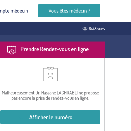
mpte médecin
Vous êtes médecin ?
8448 vues
Prendre Rendez-vous en ligne
Malheureusement Dr. Hassane LAGHRABLI ne propose
pas encore la prise de rendez-vous en ligne.
Afficher le numéro