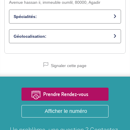
Avenue hassan ii, immeuble oumlil, 80000, Agadir
Spécialités:
Cardiologue
Géolocalisation:
Signaler cette page
Prendre Rendez-vous
Afficher le numéro
Un problème, une question ? Contactez-