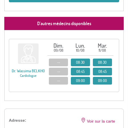
D’autres médecins disponibles
Dim.
Lun.
Mar.
09/08
10/08
11/08
--
08:30
08:30
Dr. Wassima BELKHO
--
08:45
08:45
Cardiologue
--
09:00
09:00
Adresse:
Voir sur la carte