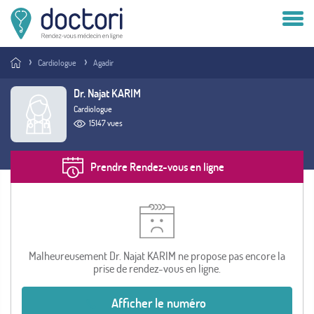
Compte patient
Cardiologue
Agadir
Compte médecin
Dr. Najat KARIM
Cardiologue
Vous êtes médecin ?
15147 vues
Prendre Rendez-vous en ligne
Malheureusement Dr. Najat KARIM ne propose pas encore la
prise de rendez-vous en ligne.
Afficher le numéro