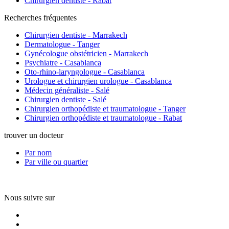
Chirurgien dentiste - Rabat
Recherches fréquentes
Chirurgien dentiste - Marrakech
Dermatologue - Tanger
Gynécologue obstétricien - Marrakech
Psychiatre - Casablanca
Oto-rhino-laryngologue - Casablanca
Urologue et chirurgien urologue - Casablanca
Médecin généraliste - Salé
Chirurgien dentiste - Salé
Chirurgien orthopédiste et traumatologue - Tanger
Chirurgien orthopédiste et traumatologue - Rabat
trouver un docteur
Par nom
Par ville ou quartier
Nous suivre sur