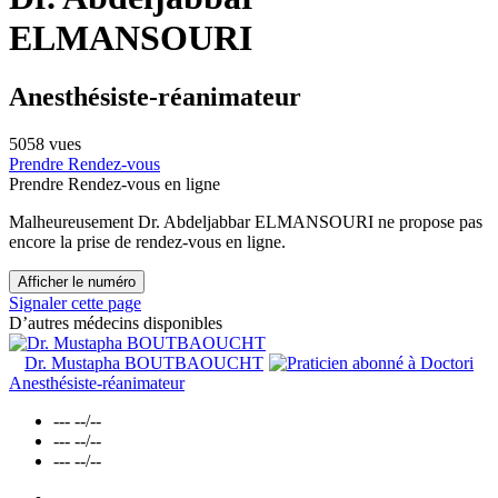
ELMANSOURI
Anesthésiste-réanimateur
5058 vues
Prendre Rendez-vous
Prendre Rendez-vous en ligne
Malheureusement Dr. Abdeljabbar ELMANSOURI ne propose pas
encore la prise de rendez-vous en ligne.
Afficher le numéro
Signaler cette page
D’autres médecins disponibles
Dr. Mustapha BOUTBAOUCHT
Anesthésiste-réanimateur
---
--/--
---
--/--
---
--/--