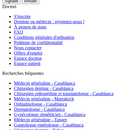
Signaler
Annuler
Doctori
S'inscrire
Dentiste ou médecin : rejoignez-nous !
À propos de nous
FAQ
Conditions générales d'utilisation
Politique de confidentialité
Nous contacter
Offres d'emploi
Espace docteur
Espace patient
Recherches fréquentes
Médecin généraliste - Casablanca
Chirurgien dentiste - Casablanca
Chirurgien orthopédiste et traumatologue - Casablanca
Médecin généraliste - Marrakech
Ophtalmologue - Casablanca
Dermatologue - Casablanca
Gynécologue obstétricien - Casablanca
Médecin généraliste - Tanger
Gastrologue entérologue - Casablanca