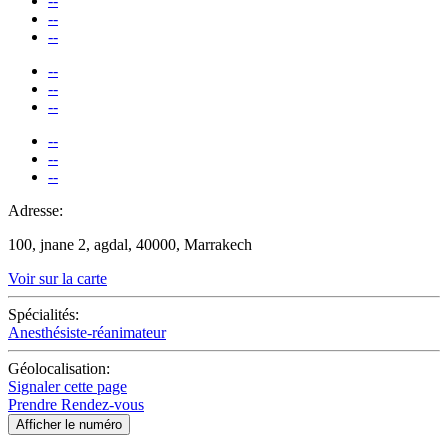
--
--
--
--
--
--
--
--
--
Adresse:
100, jnane 2, agdal, 40000, Marrakech
Voir sur la carte
Spécialités:
Anesthésiste-réanimateur
Géolocalisation:
Signaler cette page
Prendre Rendez-vous
Afficher le numéro