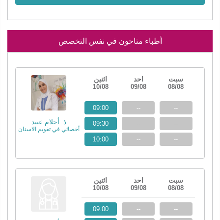
أطباء متاحون في نفس التخصص
سبت
احد
اثنين
10/08
09/08
08/08
09:00
--
--
ذ. أحلام عبيد
09:30
--
--
أخصائي في تقويم الاسنان
10:00
--
--
سبت
احد
اثنين
10/08
09/08
08/08
09:00
--
--