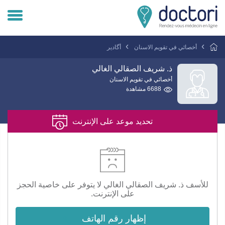
تسجيل دخول المريض
أخصائي في تقويم الاسنان
أگادير
تسجيل دخول الطبيب
ذ. شريف الصقالي الغالي
أخصائي في تقويم الاسنان
6688 مشاهدة
هل انت طبيب ؟
تحديد موعد على الإنترنت
للأسف ذ. شريف الصقالي الغالي لا يتوفر على خاصية الحجز
على الإنترنت.
إظهار رقم الهاتف