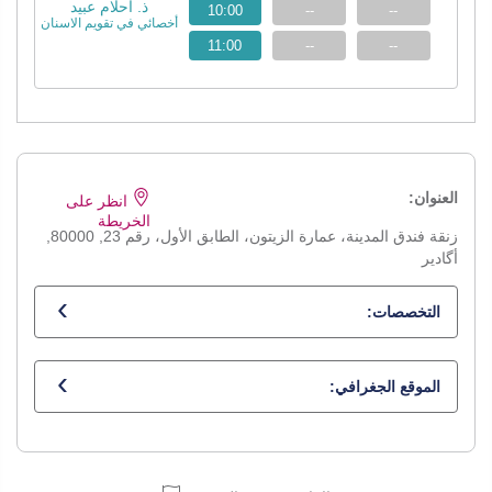
ذ. أحلام عبيد
10:00
--
--
أخصائي في تقويم الاسنان
11:00
--
--
العنوان:
انظر على
الخريطة
زنقة فندق المدينة، عمارة الزيتون، الطابق الأول، رقم 23, 80000,
أگادير
التخصصات:
أخصائي في تقويم الاسنان
الموقع الجغرافي: