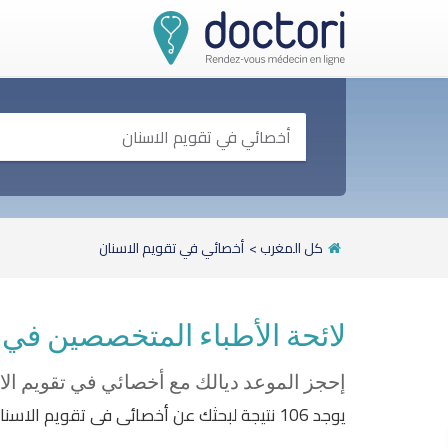
كل المغرب
>
أخصائي في تقويم الاسنان
لائحة الأطباء المتخصصين في 
إحجز الموعد ديالك مع أخصائي في تقويم الا
يوجد 106 نتيجة لبحثك عن أخصائي في تقويم الاسنان. تبعا للموقع الجغرافي و المواعيد المتاحة، إختر الموعد و الطبيب المناسب لك.