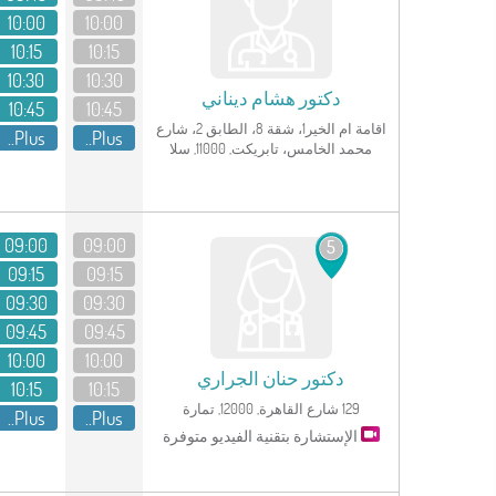
10:00
10:00
10:15
10:15
10:30
10:30
دكتور
هشام ديناني
10:45
10:45
اقامة ام الخير1، شقة 8، الطابق 2، شارع
Plus..
Plus..
محمد الخامس، تابريكت, 11000, سلا
انظر الملف الشخصي
09:00
09:00
5
09:15
09:15
09:30
09:30
09:45
09:45
10:00
10:00
دكتور
حنان الجراري
10:15
10:15
129 شارع القاهرة, 12000, تمارة
Plus..
Plus..
الإستشارة بتقنية الفيديو متوفرة
انظر الملف الشخصي