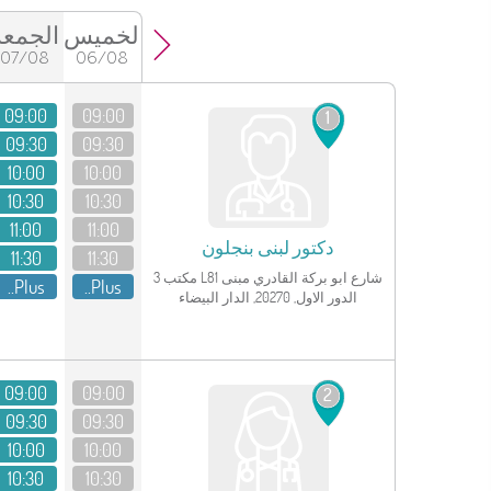
الخميس
الجمعة
07/08
06/08
انظر الملف الشخصي
09:00
09:00
1
09:30
09:30
10:00
10:00
10:30
10:30
11:00
11:00
دكتور
لبنى بنجلون
11:30
11:30
شارع ابو بركة القادري مبنى L81 مكتب 3
Plus..
Plus..
الدور الاول, 20270, الدار البيضاء
انظر الملف الشخصي
09:00
09:00
2
09:30
09:30
10:00
10:00
10:30
10:30