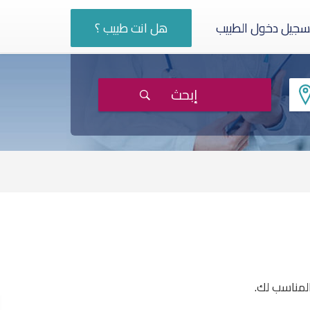
سجيل دخول الطبيب
هل انت طبيب ؟
إبحث