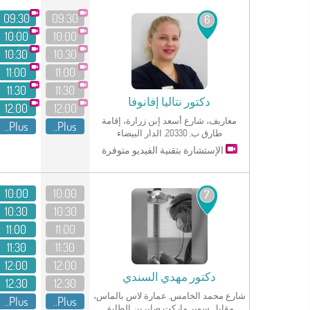
09:30
09:30
6
10:00
10:00
10:30
10:30
11:00
11:00
11:30
11:30
دكتور
نتاليا إفانوفا
12:00
12:00
معاريف، شارع أسعد إبن زرارة، إقامة
Plus..
Plus..
طارق ب, 20330, الدار البيضاء
الإستشارة بتقنية الفيديو متوفرة
انظر الملف الشخصي
10:00
10:00
7
10:30
10:30
11:00
11:00
11:30
11:30
12:00
12:00
دكتور
مهدي السندي
12:30
12:30
شارع محمد الخامس, عمارة لاس بالماس،
Plus..
Plus..
مقابل سوبر ماركت صابرين الطابق