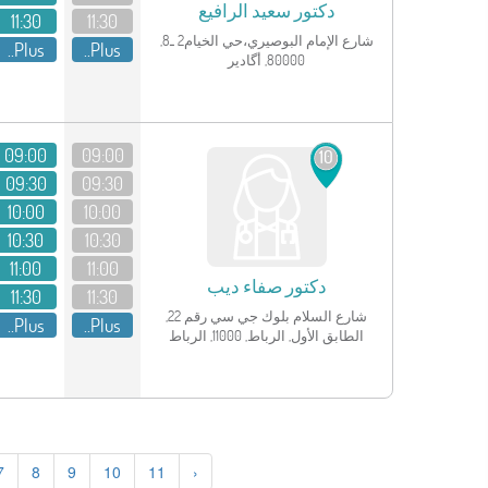
دكتور
سعيد الرافيع
11:30
11:30
شارع الإمام البوصيري،حي الخيام2 ـ8,
Plus..
Plus..
80000, أگادير
انظر الملف الشخصي
09:00
09:00
10
09:30
09:30
10:00
10:00
10:30
10:30
11:00
11:00
دكتور
صفاء ديب
11:30
11:30
شارع السلام بلوك جي سي رقم 22,
Plus..
Plus..
الطابق الأول, الرباط, 11000, الرباط
7
8
9
10
11
›