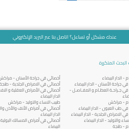
عندك مشكل أو تساءل؟ اتاصل بنا عبر
البريد الإلكتروني
البحث المتكررة
 - الدار البيضاء
أخصائي في جراحة الأسنان - مراكش
ي جراحة الأسنان - الدار البيضاء
أخصائي في الامراض الجلدية - طنجة
ي جـراحـة العظـام و المفـاصـل -
أخصائي في الأمراض العقلية و النف
يضاء
الدار البيضاء
م - مراكش
طبيب النساء والتوليد - مراكش
ي طب العيون - الدار البيضاء
أخصائي في أمراض الأنف والأذن والح
ي الامراض الجلدية - الدار البيضاء
الدار البيضاء
اء والتوليد - الدار البيضاء
أخصائي في أمراض المسالك البولية - 
م - طنجة
البيضاء