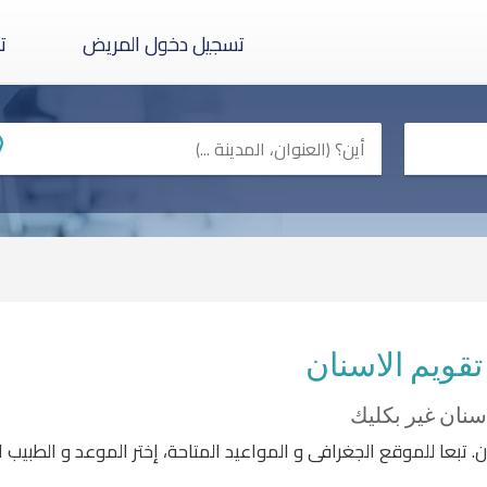
تسجيل دخول المريض
ت
تقويم الاسنان
سنان غير بكليك