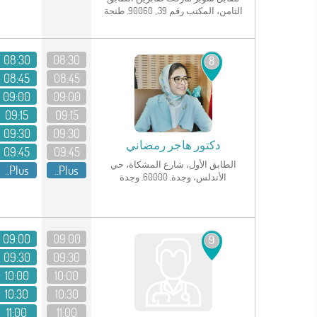
الثامن، المكتب رقم 39., 90060, طنجة
انظر الملف الشخصي
08:30
08:30
8
08:45
08:45
09:00
09:00
09:15
09:15
09:30
09:30
دكتور
هاجر رمضاني
09:45
09:45
الطابق الأول، شارع المشكاة، حي
Plus..
Plus..
الأندلس، وجدة, 60000, وجدة
انظر الملف الشخصي
09:00
09:00
9
09:30
09:30
10:00
10:00
10:30
10:30
11:00
11:00