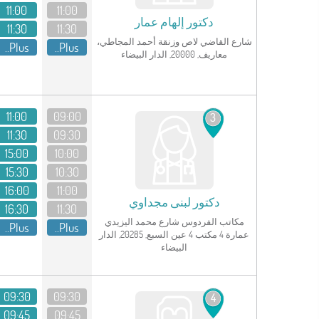
11:00
11:00
دكتور
إلهام عمار
11:30
11:30
شارع القاضي لاص وزنقة أحمد المجاطي،
Plus..
Plus..
معاريف, 20000, الدار البيضاء
انظر الملف الشخصي
11:00
09:00
3
11:30
09:30
15:00
10:00
15:30
10:30
16:00
11:00
دكتور
لبنى مجداوي
16:30
11:30
مكاتب الفردوس شارع محمد اليزيدي
Plus..
Plus..
عمارة 4 مكتب 4 عين السبع, 20285, الدار
البيضاء
انظر الملف الشخصي
09:30
09:30
4
09:45
09:45