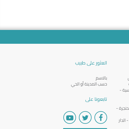
العثور على طبيب
بالاسم
حسب المدينة أو الحي
سية -
تابعونا على
نجرة -
الدار