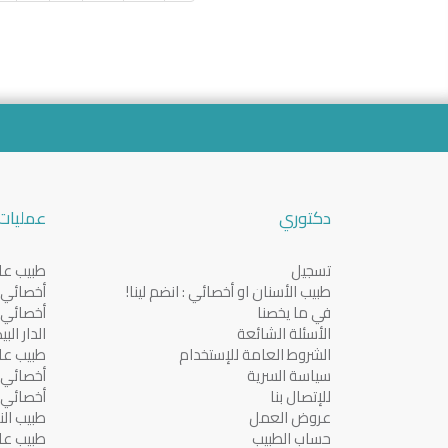
دكتوري
عمليات 
تسجيل
طبيب عام
طبيب الأسنان او أخصائي : انضم لينا!
أخصائي ف
في ما يخصنا
أخصائي ف
الأسئلة الشائعة
الدار الب
الشروط العامة للإستخدام
طبيب عا
سياسة السرية
أخصائي ف
للإتصال بنا
أخصائي ف
عروض العمل
طبيب النس
حساب الطبيب
طبيب عا