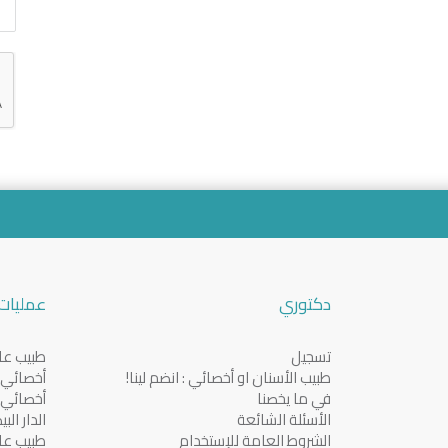
دكتوري
عمليات 
تسجيل
طبيب عام
طبيب الأسنان او أخصائي : انضم لينا!
أخصائي ف
في ما يخصنا
أخصائي ف
الأسئلة الشائعة
الدار الب
الشروط العامة للإستخدام
طبيب عا