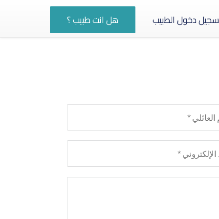
سجيل دخول الطبيب
هل انت طبيب ؟