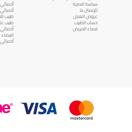
سياسة السرية
أخصائي ف
للإتصال بنا
أخصائي ف
عروض العمل
طبيب النس
حساب الطبيب
طبيب عا
فضاء المريض
أخصائي 
البيضاء
أخصائي ف