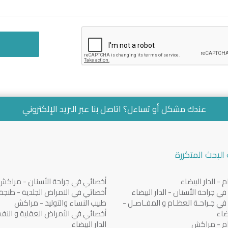
عندك مشكل أو تساءل؟ اتاصل بنا عبر
البريد الإلكتروني
البحث المتكررة
 - الدار البيضاء
أخصائي في جراحة الأسنان - مراكش
ي جراحة الأسنان - الدار البيضاء
أخصائي في الامراض الجلدية - طنجة
ي جـراحـة العظـام و المفـاصـل -
طبيب النساء والتوليد - مراكش
يضاء
أخصائي في الأمراض العقلية و النف
م - مراكش
الدار البيضاء