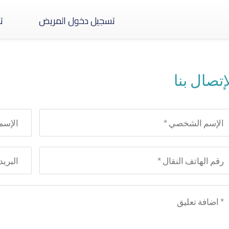
تسجيل دخول المريض
ت
إتصال بنا