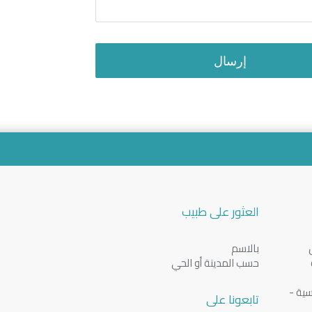
إرسال
العثور على طبيب
بالاسم
حسب المدينة أو الحي
سية -
تابعونا على