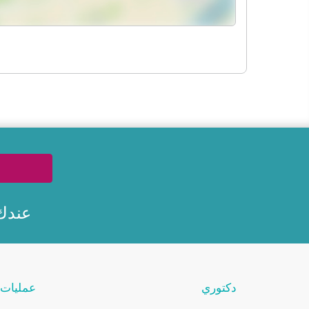
عندك
دكتوري
عمليات 