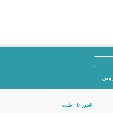
روني
العثور على طبيب