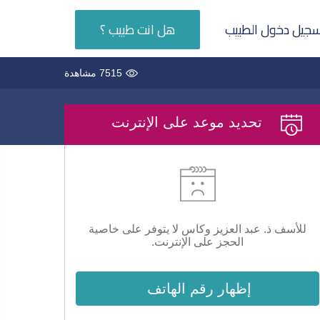
جيل دخول الطبيب
هل انت طبيب ؟
7515 مشاهدة
تحديد موعد على الإنترنت
للأسف ذ. عبد العزيز وكاس لا يتوفر على خاصية
الحجز على الإنترنت.
إظهار رقم الهاتف