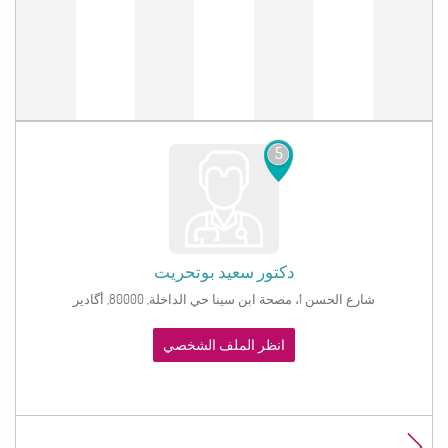
5
دكتور
سعيد بوتحريت
شارع الحسن 1، مصحة ابن سينا حي الداخلة, 80000, أگادير
انظر الملف الشخصي