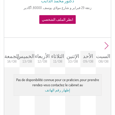
دكتور
محمد الدايب
زنقة 29 فبراير و شارع مولاي يوسف, 80000, أگادير
انظر الملف الشخصي
السبت
الأحد
الإثنين
الثلاثاء
الأربعاء
الخميس
الجمعة
14/08
13/08
12/08
11/08
10/08
09/08
08/08
Pas de disponibilité connue pour ce praticien, pour prendre
rendez-vous contactez le cabinet au
إظهار رقم الهاتف