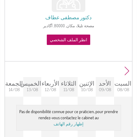
دكتور
مصطفى عطاف
مصحة تليلا، مكان, 80000, أگادير
انظر الملف الشخصي
السبت
الأحد
الإثنين
الثلاثاء
الأربعاء
الخميس
الجمعة
14/08
13/08
12/08
11/08
10/08
09/08
08/08
Pas de disponibilité connue pour ce praticien, pour prendre
rendez-vous contactez le cabinet au
إظهار رقم الهاتف