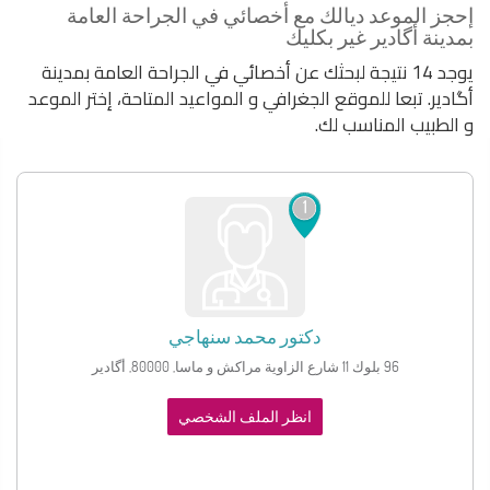
إحجز الموعد ديالك مع أخصائي في الجراحة العامة
بمدينة أگادير غير بكليك
يوجد 14 نتيجة لبحثك عن أخصائي في الجراحة العامة بمدينة
أگادير. تبعا للموقع الجغرافي و المواعيد المتاحة، إختر الموعد
و الطبيب المناسب لك.
1
دكتور
محمد سنهاجي
96 بلوك 11 شارع الزاوية مراكش و ماسا, 80000, أگادير
انظر الملف الشخصي