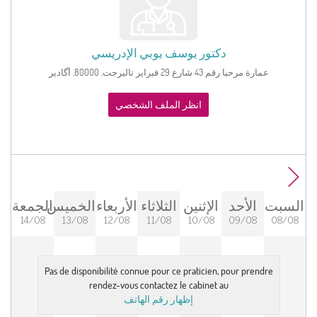
دكتور
يوسف يوبي الإدريسي
عمارة مرحبا رقم 43 شارع 29 فبراير تالبرجت, 80000, أگادير
انظر الملف الشخصي
السبت
الأحد
الإثنين
الثلاثاء
الأربعاء
الخميس
الجمعة
14/08
13/08
12/08
11/08
10/08
09/08
08/08
Pas de disponibilité connue pour ce praticien, pour prendre
rendez-vous contactez le cabinet au
إظهار رقم الهاتف