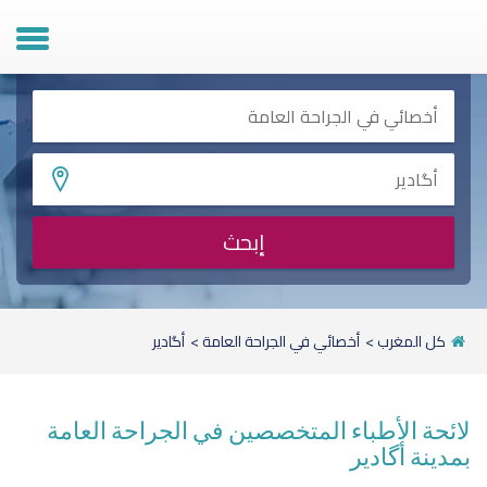
ل المريض
ل الطبيب
طبيب ؟
إبحث
كل المغرب
>
أخصائي في الجراحة العامة
>
أگادير
لائحة الأطباء المتخصصين في الجراحة العامة
بمدينة أگادير