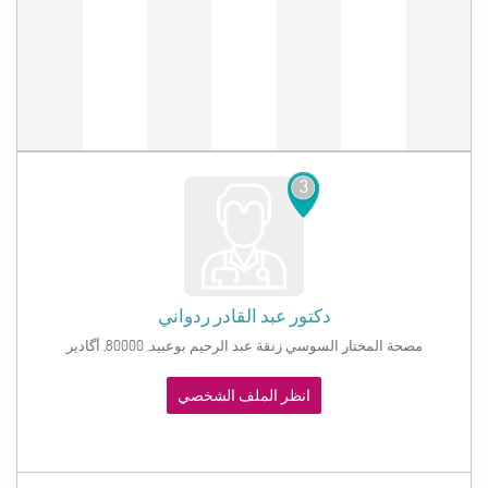
3
دكتور
عبد القادر ردواني
مصحة المختار السوسي زنقة عبد الرحيم بوعبيد, 80000, أگادير
انظر الملف الشخصي