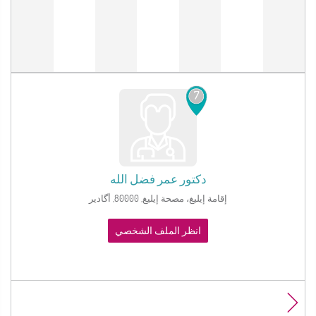
7
دكتور
عمر فضل الله
إقامة إيليغ، مصحة إيليغ, 80000, أگادير
انظر الملف الشخصي