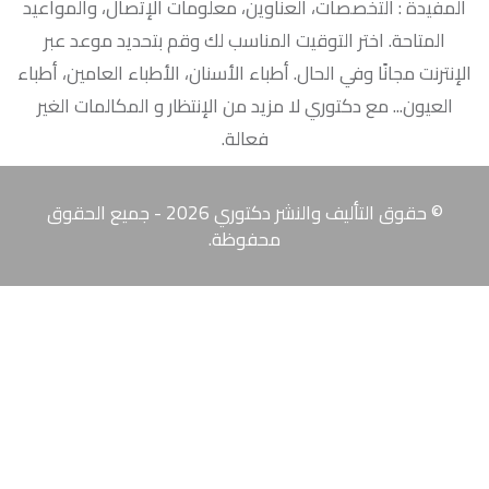
المفيدة : التخصصات، العناوين، معلومات الإتصال، والمواعيد
المتاحة. اختر التوقيت المناسب لك وقم بتحديد موعد عبر
الإنترنت مجانًا وفي الحال. أطباء الأسنان، الأطباء العامين، أطباء
العيون... مع دكتوري لا مزيد من الإنتظار و المكالمات الغير
فعالة.‎
© حقوق التأليف والنشر دكتوري 2026 - جميع الحقوق
محفوظة.