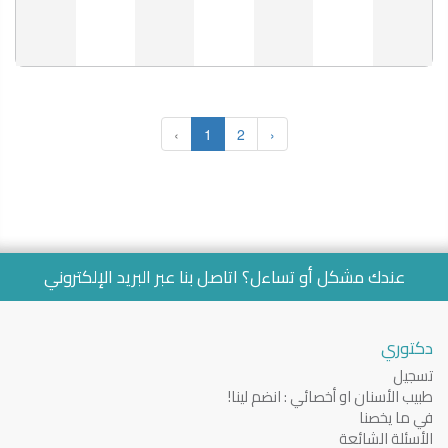
‹
1
2
›
عندك مشكل أو تساءل؟ اتاصل بنا عبر
البريد الإلكتروني
دكتوري
تسجيل
طبيب الأسنان او أخصائي : انضم لينا!
في ما يخصنا
الأسئلة الشائعة