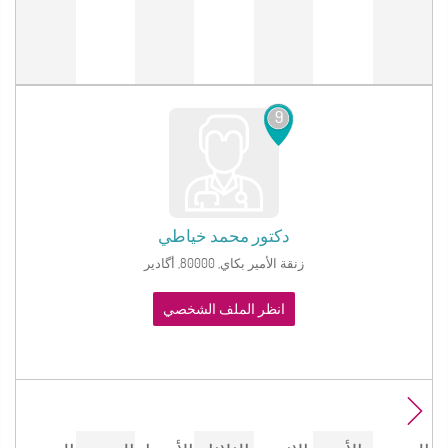
9
دكتور
محمد خياطي
زنقة الأمير بكاي, 80000, أگادير
انظر الملف الشخصي