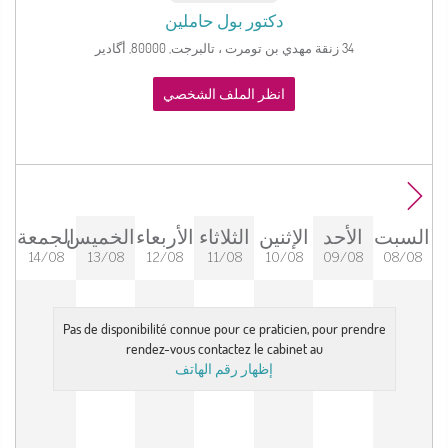
دكتور
بول حاملين
34 زنقة مهدي بن تومرت ، تالبرجت, 80000, أگادير
انظر الملف الشخصي
السبت
الأحد
الإثنين
الثلاثاء
الأربعاء
الخميس
الجمعة
14/08
13/08
12/08
11/08
10/08
09/08
08/08
Pas de disponibilité connue pour ce praticien, pour prendre
rendez-vous contactez le cabinet au
إظهار رقم الهاتف