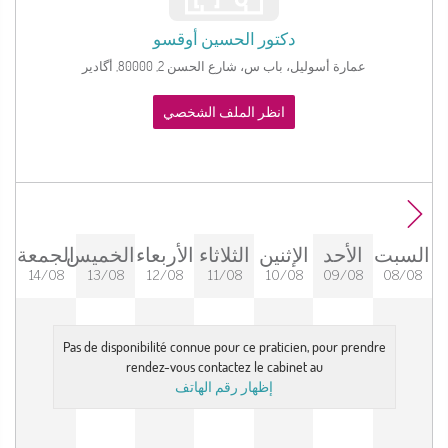
دكتور
الحسين أوقسو
عمارة أسوليل، باب س، شارع الحسن 2, 80000, أگادير
انظر الملف الشخصي
السبت
الأحد
الإثنين
الثلاثاء
الأربعاء
الخميس
الجمعة
14/08
13/08
12/08
11/08
10/08
09/08
08/08
Pas de disponibilité connue pour ce praticien, pour prendre
rendez-vous contactez le cabinet au
إظهار رقم الهاتف