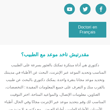
Doctori en
Français
مقدرتيش تاخد موعد مع الطبيب؟
دكتوري هي أداة مبتكرة تمكنك بالعثور بسرعة على الطبيب
المناسب وتحديد الموعد عبر الإنترنت، البحث عن الأطباء في مدينتك
وتحديد موعد مجانا بنقرة واحدة. يمكنك دكتوري بالبحث عن طبيب
بالقرب منك و التعرف على جميع المعلومات المفيدة : التخصصات،
العناوين، معلومات الإتصال، والمواعيد المتاحة. اختر التوقيت
المناسب لك وقم بتحديد موعد عبر الإنترنت مجانًا وفي الحال. أطباء
الأسنان، الأطباء العامين، أطباء العيون... مع دكتوري لا مزيد من