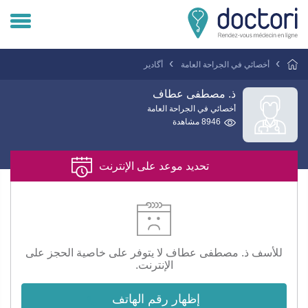
تسجيل دخول المريض
أخصائي في الجراحة العامة
أگادير
تسجيل دخول الطبيب
ذ. مصطفى عطاف
أخصائي في الجراحة العامة
8946 مشاهدة
هل انت طبيب ؟
تحديد موعد على الإنترنت
للأسف ذ. مصطفى عطاف لا يتوفر على خاصية الحجز على
الإنترنت.
إظهار رقم الهاتف