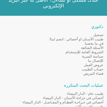
الإلكتروني
دكتوري
تسجيل
طبيب الأسنان او أخصائي : انضم لينا!
في ما يخصنا
الأسئلة الشائعة
الشروط العامة للإستخدام
سياسة السرية
للإتصال بنا
عروض العمل
حساب الطبيب
فضاء المريض
عمليات البحث المتكررة
طبيب عام - الدار البيضاء
أخصائي في جراحة الأسنان - الدار البيضاء
أخصائي في جـراحـة العظـام و المفـاصـل - الدار البيضاء
طبيب عام - مراكش