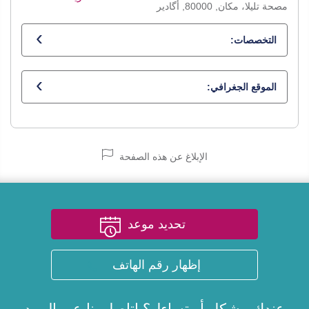
مصحة تليلا، مكان, 80000, أگادير
التخصصات:
أخصائي في الجراحة العامة
الموقع الجغرافي:
الإبلاغ عن هذه الصفحة
تحديد موعد
إظهار رقم الهاتف
عندك مشكل أو تساءل؟ اتاصل بنا عبر
البريد