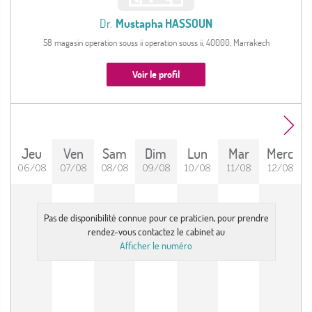
Dr.
Mustapha HASSOUN
58 magasin operation souss ii operation souss ii, 40000, Marrakech
Voir le profil
Jeu
Ven
Sam
Dim
Lun
Mar
Merc
06/08
07/08
08/08
09/08
10/08
11/08
12/08
Pas de disponibilité connue pour ce praticien, pour prendre
rendez-vous contactez le cabinet au
Afficher le numéro