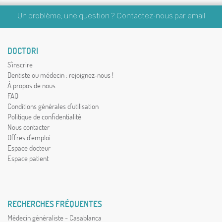
Un problème, une question ? Contactez-nous par
email
DOCTORI
S'inscrire
Dentiste ou médecin : rejoignez-nous !
À propos de nous
FAQ
Conditions générales d'utilisation
Politique de confidentialité
Nous contacter
Offres d'emploi
Espace docteur
Espace patient
RECHERCHES FRÉQUENTES
Médecin généraliste - Casablanca