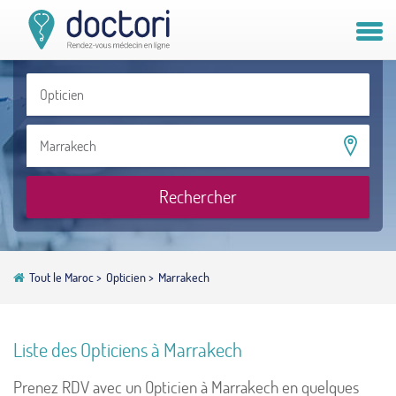
Compte patient
Compte médecin
Vous êtes médecin ?
Rechercher
Tout le Maroc
>
Opticien
>
Marrakech
Liste des Opticiens à Marrakech
Prenez RDV avec un Opticien à Marrakech en quelques