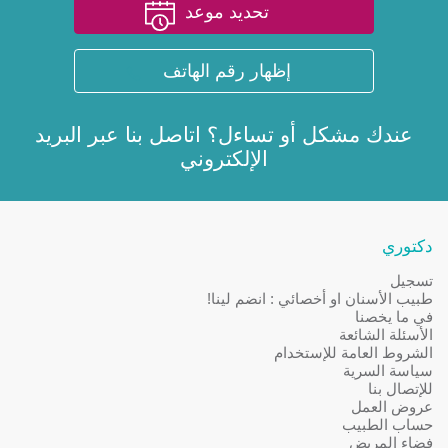
تحديد موعد
إظهار رقم الهاتف
عندك مشكل أو تساءل؟ اتاصل بنا عبر
البريد
الإلكتروني
دكتوري
تسجيل
طبيب الأسنان او أخصائي : انضم لينا!
في ما يخصنا
الأسئلة الشائعة
الشروط العامة للإستخدام
سياسة السرية
للإتصال بنا
عروض العمل
حساب الطبيب
فضاء المريض