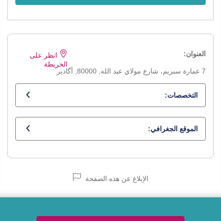
العنوان:
انظر على
الخريطة
7 عمارة سبريم، شارع مولاي عبد الله, 80000, أگادير
التخصصات:
أخصائي في أمراض المفاصل
الموقع الجغرافي:
الإبلاغ عن هذه الصفحة