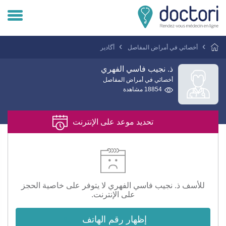
تسجيل دخول المريض
أخصائي في أمراض المفاصل
أگادير
تسجيل دخول الطبيب
ذ. نجيب فاسي الفهري
أخصائي في أمراض المفاصل
18854 مشاهدة
هل انت طبيب ؟
تحديد موعد على الإنترنت
للأسف ذ. نجيب فاسي الفهري لا يتوفر على خاصية الحجز
على الإنترنت.
إظهار رقم الهاتف