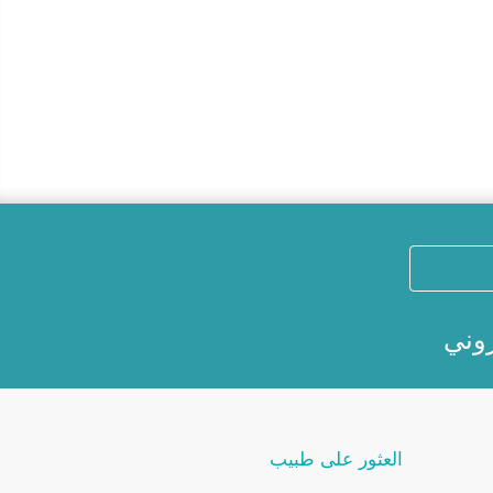
روني
العثور على طبيب