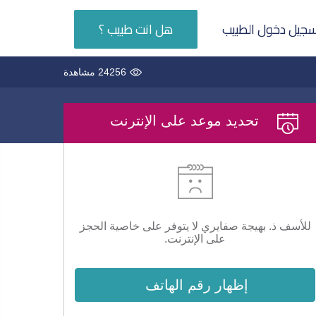
جيل دخول الطبيب
هل انت طبيب ؟
24256 مشاهدة
تحديد موعد على الإنترنت
للأسف ذ. بهيجة صفايري لا يتوفر على خاصية الحجز
على الإنترنت.
إظهار رقم الهاتف