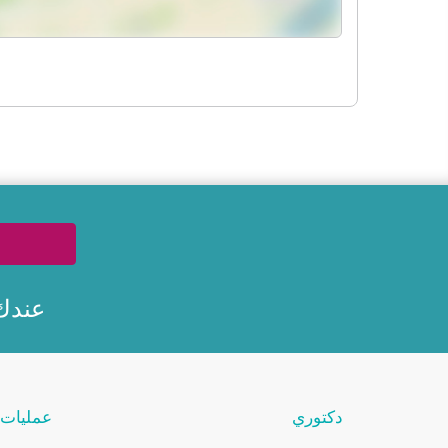
عندك
دكتوري
عمليات 