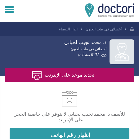
تسجيل دخول المريض
أخصائي في طب العيون
الدار البيضاء
تسجيل دخول الطبيب
ذ. محمد نجيب لحبابي
أخصائي في طب العيون
6178 مشاهدة
هل انت طبيب ؟
تحديد موعد على الإنترنت
للأسف ذ. محمد نجيب لحبابي لا يتوفر على خاصية الحجز
على الإنترنت.
إظهار رقم الهاتف