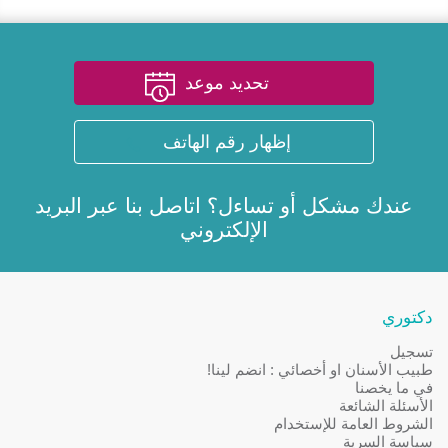
تحديد موعد
إظهار رقم الهاتف
عندك مشكل أو تساءل؟ اتاصل بنا عبر
البريد
الإلكتروني
دكتوري
تسجيل
طبيب الأسنان او أخصائي : انضم لينا!
في ما يخصنا
الأسئلة الشائعة
الشروط العامة للإستخدام
سياسة السرية