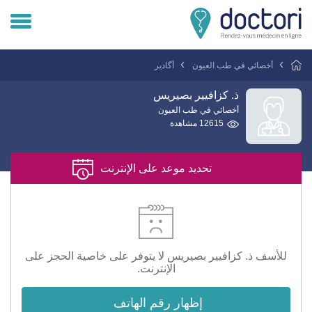
تسجيل دخول المريض
أخصائي في طب العيون
أگادير
تسجيل دخول الطبيب
ذ. كزافيير بصيريس
أخصائي في طب العيون
12615 مشاهدة
هل انت طبيب ؟
تحديد موعد على الإنترنت
للأسف ذ. كزافيير بصيريس لا يتوفر على خاصية الحجز على
الإنترنت.
إظهار رقم الهاتف