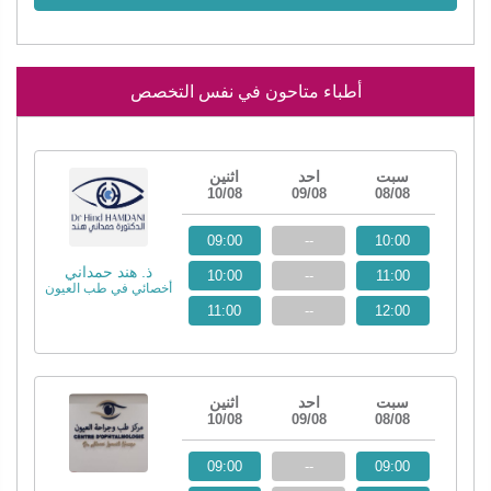
أطباء متاحون في نفس التخصص
سبت
احد
اثنين
10/08
09/08
08/08
09:00
--
10:00
ذ. هند حمداني
10:00
--
11:00
أخصائي في طب العيون
11:00
--
12:00
سبت
احد
اثنين
10/08
09/08
08/08
09:00
--
09:00