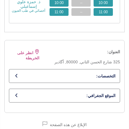
ذ. حمزة علوي
10:00
--
10:00
إسماعيلي
أخصائي في طب العيون
11:00
--
11:00
العنوان:
انظر على
الخريطة
325 شارع الحسن التاني, 80000, أگادير
التخصصات:
أخصائي في طب العيون
الموقع الجغرافي:
الإبلاغ عن هذه الصفحة