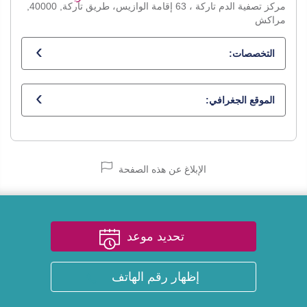
مركز تصفية الدم تاركة ، 63 إقامة الوازيس، طريق تاركة, 40000,
مراكش
التخصصات:
أخصائي في أمراض الكلى
الموقع الجغرافي:
الإبلاغ عن هذه الصفحة
تحديد موعد
إظهار رقم الهاتف