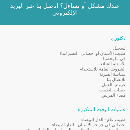
عندك مشكل أو تساءل؟ اتاصل بنا عبر
البريد
الإلكتروني
دكتوري
تسجيل
طبيب الأسنان او أخصائي : انضم لينا!
في ما يخصنا
الأسئلة الشائعة
الشروط العامة للإستخدام
سياسة السرية
للإتصال بنا
عروض العمل
حساب الطبيب
فضاء المريض
عمليات البحث المتكررة
طبيب عام - الدار البيضاء
أخصائي في جراحة الأسنان - الدار البيضاء
أخصائي في جـراحـة العظـام و المفـاصـل - الدار البيضاء