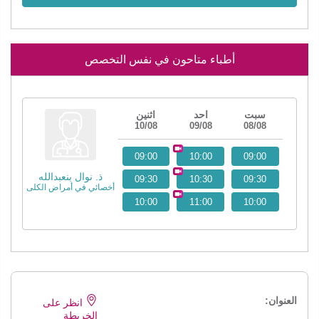
أطباء متاحون في نفس التخصص
سبت
احد
اثنين
10/08
09/08
08/08
09:00
10:00
09:00
ذ. نوال بنعبدالله
09:30
10:30
09:30
أخصائي في أمراض الكلى
10:00
11:00
10:00
العنوان:
انظر على
الخريطة